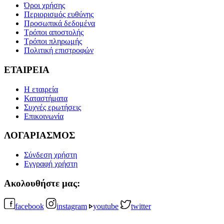
Όροι χρήσης
Περιορισμός ευθύνης
Προσωπικά δεδομένα
Τρόποι αποστολής
Τρόποι πληρωμής
Πολιτική επιστροφών
ΕΤΑΙΡΕΙΑ
Η εταιρεία
Καταστήματα
Συχνές ερωτήσεις
Επικοινωνία
ΛΟΓΑΡΙΑΣΜΟΣ
Σύνδεση χρήστη
Εγγραφή χρήστη
Ακολουθήστε μας:
facebook
instagram
youtube
twitter