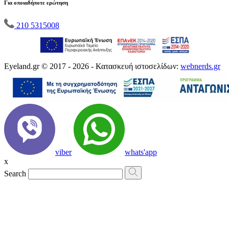
Για οποιαδήποτε ερώτηση
210 5315008
Eyeland.gr © 2017 - 2026 - Κατασκευή ιστοσελίδων:
webnerds.gr
viber
whats'app
x
Search