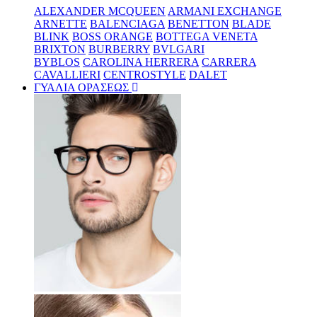
ALEXANDER MCQUEEN
ARMANI EXCHANGE
ARNETTE
BALENCIAGA
BENETTON
BLADE
BLINK
BOSS ORANGE
BOTTEGA VENETA
BRIXTON
BURBERRY
BVLGARI
BYBLOS
CAROLINA HERRERA
CARRERA
CAVALLIERI
CENTROSTYLE
DALET
ΓΥΑΛΙΑ ΟΡΑΣΕΩΣ