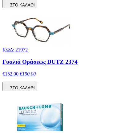
ΣΤΟ ΚΑΛΑΘΙ
ΚΩΔ: 21972
Γυαλιά Οράσεως DUTZ 2374
€152.00
€190.00
ΣΤΟ ΚΑΛΑΘΙ