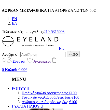
ΔΩΡΕΑΝ ΜΕΤΑΦΟΡΙΚΑ
ΓΙΑ ΑΓΟΡΕΣ ΑΝΩ ΤΩΝ 50€
EN
EΛ
Τηλεφωνικές παραγγελίες:
210-5315008
EL
Αναζήτηση
GO
Σύνδεση
Αγαπημένα
0
Καλάθι
0.00€
MENU
ΕΟΠΥΥ
Παιδικά γυαλιά οράσεως έως €100
Γυναικεία γυαλιά οράσεως έως €100
Ανδρικά γυαλιά οράσεως έως €100
ΓΥΑΛΙΑ ΗΛΙΟΥ