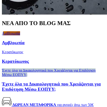
ΝΕΑ ΑΠΟ ΤΟ BLOG ΜΑΣ
Αμβλυωπία
Αμβλυωπία
Κερατόκωνος
Κερατόκωνος
Έχετε όλα τα Δικαιολογητικά που Χρειάζονται για Επιδότηση
Μέσω ΕΟΠΥΥ;
Έχετε όλα τα Δικαιολογητικά που Χρειάζονται για
Επιδότηση Μέσω ΕΟΠΥΥ;
ΔΩΡΕΑΝ ΜΕΤΑΦΟΡΙΚΑ
για αγορές άνω των 50€