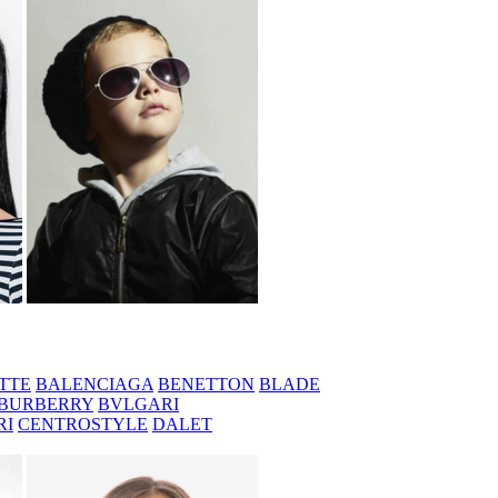
TTE
BALENCIAGA
BENETTON
BLADE
BURBERRY
BVLGARI
RI
CENTROSTYLE
DALET