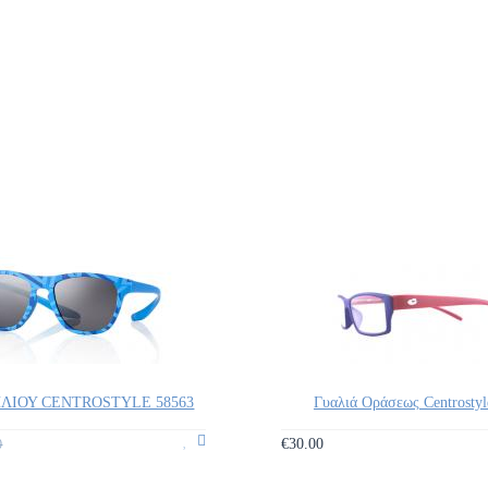
ΗΛΙΟΥ CENTROSTYLE 58563
Γυαλιά Οράσεως Centrostyl
€30.00
0