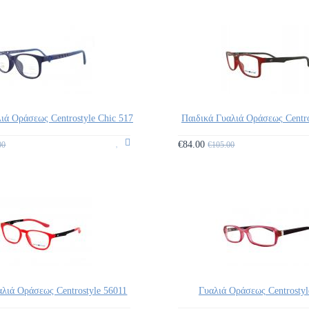
ιά Οράσεως Centrostyle Chic 517
Παιδικά Γυαλιά Οράσεως Centro
€84.00
00
€105.00
αλιά Οράσεως Centrostyle 56011
Γυαλιά Οράσεως Centrostyl