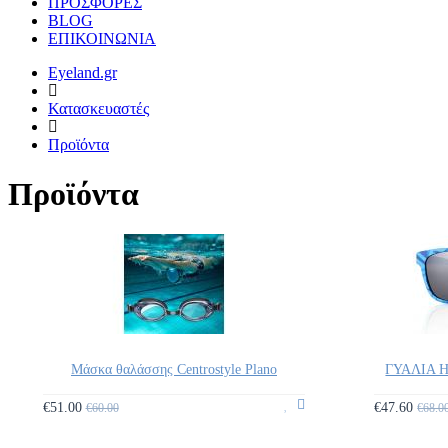
ΠΡΟΣΦΟΡΕΣ
BLOG
ΕΠΙΚΟΙΝΩΝΙΑ
Eyeland.gr
Κατασκευαστές
Προϊόντα
Προϊόντα
Μάσκα θαλάσσης Centrostyle Plano
ΓΥΑΛΙΑ 
€51.00
€47.60
€60.00
€68.0