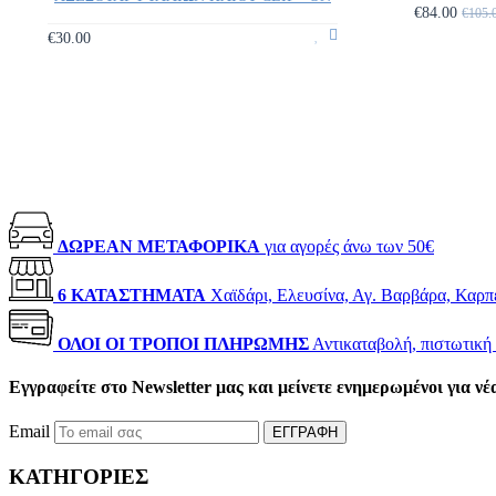
€84.00
€105.
€30.00
ΔΩΡΕΑΝ ΜΕΤΑΦΟΡΙΚΑ
για αγορές άνω των 50€
6 ΚΑΤΑΣΤΗΜΑΤΑ
Χαϊδάρι, Ελευσίνα, Αγ. Βαρβάρα, Καρπ
ΟΛΟΙ ΟΙ ΤΡΟΠΟΙ ΠΛΗΡΩΜΗΣ
Αντικαταβολή, πιστωτική 
Εγγραφείτε στο Newsletter μας και μείνετε ενημερωμένοι για ν
Email
ΕΓΓΡΑΦΗ
ΚΑΤΗΓΟΡΙΕΣ