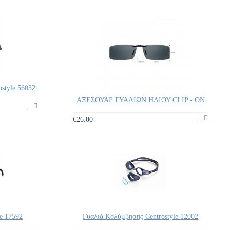
style 56032
ΑΞΕΣΟΥΑΡ ΓΥΑΛΙΩΝ ΗΛΙΟΥ CLIP - ON
€26.00
e 17592
Γυαλιά Κολύμβησης Centrostyle 12002