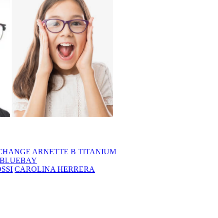
CHANGE
ARNETTE
B TITANIUM
BLUEBAY
SSI
CAROLINA HERRERA