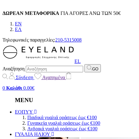
ΔΩΡΕΑΝ ΜΕΤΑΦΟΡΙΚΑ
ΓΙΑ ΑΓΟΡΕΣ ΑΝΩ ΤΩΝ 50€
EN
EΛ
Τηλεφωνικές παραγγελίες:
210-5315008
EL
Αναζήτηση
GO
Σύνδεση
Αγαπημένα
0
Καλάθι
0.00€
MENU
ΕΟΠΥΥ
Παιδικά γυαλιά οράσεως έως €100
Γυναικεία γυαλιά οράσεως έως €100
Ανδρικά γυαλιά οράσεως έως €100
ΓΥΑΛΙΑ ΗΛΙΟΥ