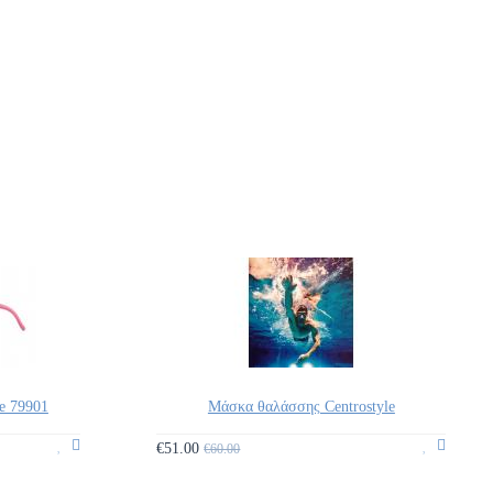
e 79901
Μάσκα θαλάσσης Centrostyle
€51.00
€60.00