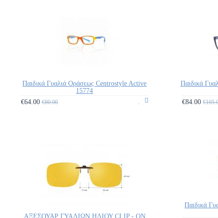
Παιδικά Γυαλιά Οράσεως Centrostyle Active
Παιδικά Γυαλ
15774
€64.00
€84.00
€80.00
€105.
Παιδικά Γυ
ΑΞΕΣΟΥΑΡ ΓΥΑΛΙΩΝ ΗΛΙΟΥ CLIP - ON