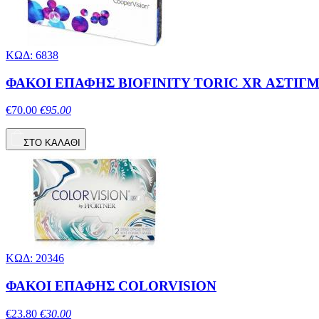
ΚΩΔ: 6838
ΦΑΚΟΙ ΕΠΑΦΗΣ BIOFINITY TORIC XR ΑΣΤΙΓΜ
€70.00
€95.00
ΣΤΟ ΚΑΛΑΘΙ
ΚΩΔ: 20346
ΦΑΚΟΙ ΕΠΑΦΗΣ COLORVISION
€23.80
€30.00