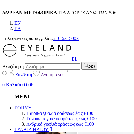
ΔΩΡΕΑΝ ΜΕΤΑΦΟΡΙΚΑ
ΓΙΑ ΑΓΟΡΕΣ ΑΝΩ ΤΩΝ 50€
EN
EΛ
Τηλεφωνικές παραγγελίες:
210-5315008
EL
Αναζήτηση
GO
Σύνδεση
Αγαπημένα
0
Καλάθι
0.00€
MENU
ΕΟΠΥΥ
Παιδικά γυαλιά οράσεως έως €100
Γυναικεία γυαλιά οράσεως έως €100
Ανδρικά γυαλιά οράσεως έως €100
ΓΥΑΛΙΑ ΗΛΙΟΥ