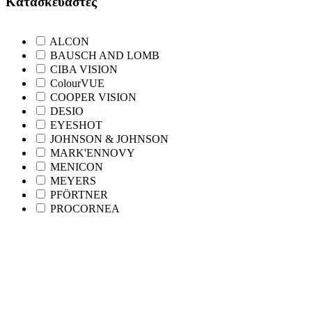
Κατασκευαστές
ALCON
BAUSCH AND LOMB
CIBA VISION
ColourVUE
COOPER VISION
DESIO
EYESHOT
JOHNSON & JOHNSON
MARK'ENNOVY
MENICON
MEYERS
PFÖRTNER
PROCORNEA