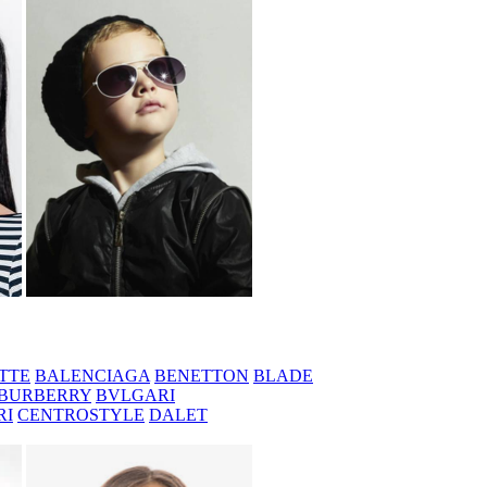
TTE
BALENCIAGA
BENETTON
BLADE
BURBERRY
BVLGARI
RI
CENTROSTYLE
DALET