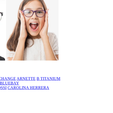
CHANGE
ARNETTE
B TITANIUM
BLUEBAY
SSI
CAROLINA HERRERA