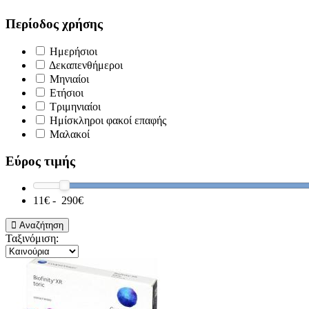
Περίοδος χρήσης
Ημερήσιοι
Δεκαπενθήμεροι
Μηνιαίοι
Ετήσιοι
Τριμηνιαίοι
Ημίσκληροι φακοί επαφής
Μαλακοί
Εύρος τιμής
11
€ -
290
€
Αναζήτηση
Ταξινόμιση: