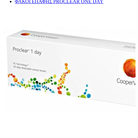
ΦΑΚΟΙ ΕΠΑΦΗΣ PROCLEAR ONE DAY