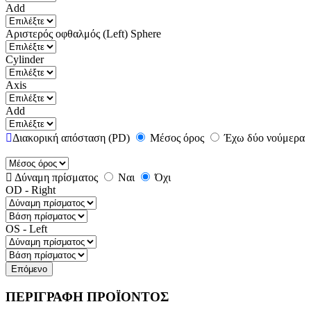
Add
Αριστερός οφθαλμός (Left)
Sphere
Cylinder
Axis
Add
Διακορική απόσταση (PD)
Μέσος όρος
Έχω δύο νούμερα
Δύναμη πρίσματος
Ναι
Όχι
OD - Right
OS - Left
Επόμενο
ΠΕΡΙΓΡΑΦΗ ΠΡΟΪΟΝΤΟΣ