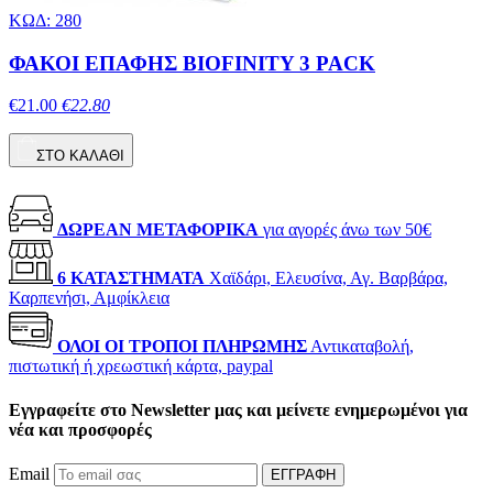
ΚΩΔ: 280
ΦΑΚΟΙ ΕΠΑΦΗΣ BIOFINITY 3 PACK
€21.00
€22.80
ΣΤΟ ΚΑΛΑΘΙ
ΔΩΡΕΑΝ ΜΕΤΑΦΟΡΙΚΑ
για αγορές άνω των 50€
6 ΚΑΤΑΣΤΗΜΑΤΑ
Χαϊδάρι, Ελευσίνα, Αγ. Βαρβάρα,
Καρπενήσι, Αμφίκλεια
ΟΛΟΙ ΟΙ ΤΡΟΠΟΙ ΠΛΗΡΩΜΗΣ
Αντικαταβολή,
πιστωτική ή χρεωστική κάρτα, paypal
Εγγραφείτε στο Newsletter μας και μείνετε ενημερωμένοι για
νέα και προσφορές
Email
ΕΓΓΡΑΦΗ