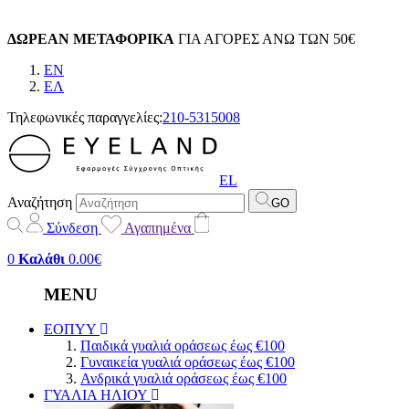
ΔΩΡΕΑΝ ΜΕΤΑΦΟΡΙΚΑ
ΓΙΑ ΑΓΟΡΕΣ ΑΝΩ ΤΩΝ 50€
EN
EΛ
Τηλεφωνικές παραγγελίες:
210-5315008
EL
Αναζήτηση
GO
Σύνδεση
Αγαπημένα
0
Καλάθι
0.00€
MENU
ΕΟΠΥΥ
Παιδικά γυαλιά οράσεως έως €100
Γυναικεία γυαλιά οράσεως έως €100
Ανδρικά γυαλιά οράσεως έως €100
ΓΥΑΛΙΑ ΗΛΙΟΥ