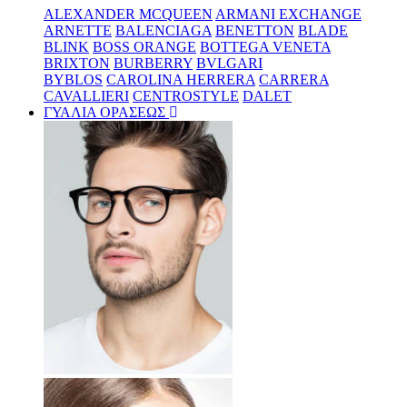
ALEXANDER MCQUEEN
ARMANI EXCHANGE
ARNETTE
BALENCIAGA
BENETTON
BLADE
BLINK
BOSS ORANGE
BOTTEGA VENETA
BRIXTON
BURBERRY
BVLGARI
BYBLOS
CAROLINA HERRERA
CARRERA
CAVALLIERI
CENTROSTYLE
DALET
ΓΥΑΛΙΑ ΟΡΑΣΕΩΣ