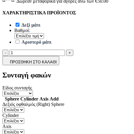
Δωρεάν μεταφορικά για αγορές άνω των €50.00
ΧΑΡΑΚΤΗΡΙΣΤΙΚΑ ΠΡΟΪΟΝΤΟΣ
Δεξί μάτι
Βαθμοί:
Αριστερό μάτι
-
+
ΠΡΟΣΘΗΚΗ ΣΤΟ ΚΑΛΑΘΙ
Συνταγή φακών
Είδος συνταγής
Sphere
Cylinder
Axis
Add
Δεξιός οφθαλμός (Right)
Sphere
Cylinder
Axis