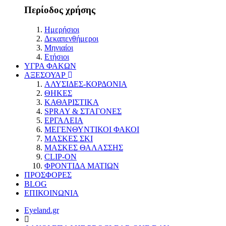
Περίοδος χρήσης
Ημερήσιοι
Δεκαπενθήμεροι
Μηνιαίοι
Ετήσιοι
ΥΓΡΑ ΦΑΚΩΝ
ΑΞΕΣΟΥΑΡ
ΑΛΥΣΙΔΕΣ-ΚΟΡΔΟΝΙΑ
ΘΗΚΕΣ
ΚΑΘΑΡΙΣΤΙΚΑ
SPRAY & ΣΤΑΓΟΝΕΣ
ΕΡΓΑΛΕΙΑ
ΜΕΓΕΝΘΥΝΤΙΚΟΙ ΦΑΚΟΙ
ΜΑΣΚΕΣ ΣΚΙ
ΜΑΣΚΕΣ ΘΑΛΑΣΣΗΣ
CLIP-ON
ΦΡΟΝΤΙΔΑ ΜΑΤΙΩΝ
ΠΡΟΣΦΟΡΕΣ
BLOG
ΕΠΙΚΟΙΝΩΝΙΑ
Eyeland.gr