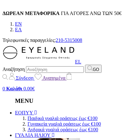
ΔΩΡΕΑΝ ΜΕΤΑΦΟΡΙΚΑ
ΓΙΑ ΑΓΟΡΕΣ ΑΝΩ ΤΩΝ 50€
EN
EΛ
Τηλεφωνικές παραγγελίες:
210-5315008
EL
Αναζήτηση
GO
Σύνδεση
Αγαπημένα
0
Καλάθι
0.00€
MENU
ΕΟΠΥΥ
Παιδικά γυαλιά οράσεως έως €100
Γυναικεία γυαλιά οράσεως έως €100
Ανδρικά γυαλιά οράσεως έως €100
ΓΥΑΛΙΑ ΗΛΙΟΥ