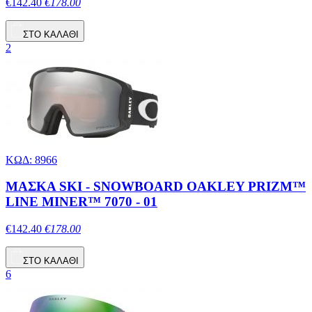
€142.40
€178.00
ΣΤΟ ΚΑΛΑΘΙ
2
ΚΩΔ: 8966
ΜΑΣΚΑ SKI - SNOWBOARD OAKLEY PRIZM™
LINE MINER™ 7070 - 01
€142.40
€178.00
ΣΤΟ ΚΑΛΑΘΙ
6