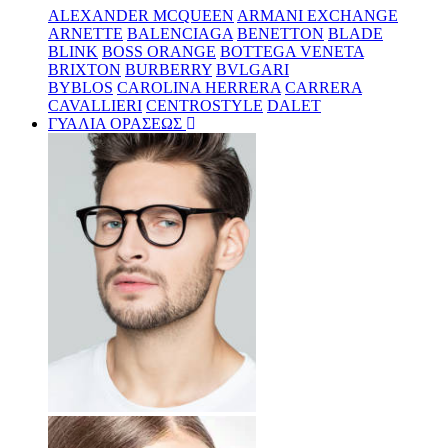
ALEXANDER MCQUEEN
ARMANI EXCHANGE
ARNETTE
BALENCIAGA
BENETTON
BLADE
BLINK
BOSS ORANGE
BOTTEGA VENETA
BRIXTON
BURBERRY
BVLGARI
BYBLOS
CAROLINA HERRERA
CARRERA
CAVALLIERI
CENTROSTYLE
DALET
ΓΥΑΛΙΑ ΟΡΑΣΕΩΣ