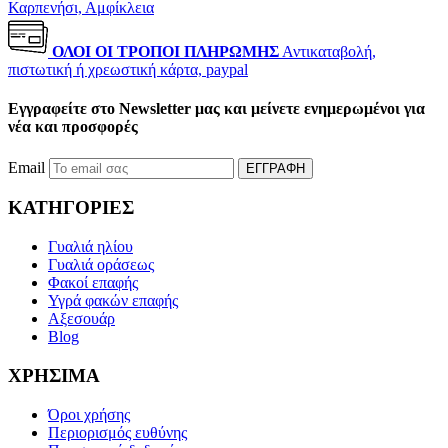
Καρπενήσι, Αμφίκλεια
ΟΛΟΙ ΟΙ ΤΡΟΠΟΙ ΠΛΗΡΩΜΗΣ
Αντικαταβολή,
πιστωτική ή χρεωστική κάρτα, paypal
Εγγραφείτε στο Newsletter μας και μείνετε ενημερωμένοι για
νέα και προσφορές
Email
ΕΓΓΡΑΦΗ
ΚΑΤΗΓΟΡΙΕΣ
Γυαλιά ηλίου
Γυαλιά οράσεως
Φακοί επαφής
Υγρά φακών επαφής
Αξεσουάρ
Blog
ΧΡΗΣΙΜΑ
Όροι χρήσης
Περιορισμός ευθύνης