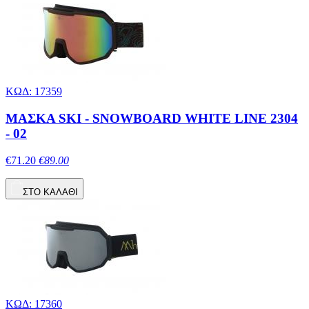
ΚΩΔ: 17359
ΜΑΣΚΑ SKI - SNOWBOARD WHITE LINE 2304
- 02
€71.20
€89.00
ΣΤΟ ΚΑΛΑΘΙ
ΚΩΔ: 17360