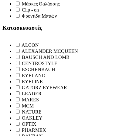
Μάσκες Θαλάσσης
Clip - on
Φροντίδα Ματιών
Κατασκευαστές
ALCON
ALEXANDER MCQUEEN
BAUSCH AND LOMB
CENTROSTYLE
ESCHENBACH
EYELAND
EYELINE
GATORZ EYEWEAR
LEADER
MARES
MCM
NATURE
OAKLEY
OPTIX
PHARMEX