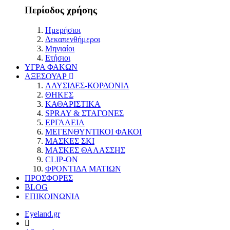
Περίοδος χρήσης
Ημερήσιοι
Δεκαπενθήμεροι
Μηνιαίοι
Ετήσιοι
ΥΓΡΑ ΦΑΚΩΝ
ΑΞΕΣΟΥΑΡ
ΑΛΥΣΙΔΕΣ-ΚΟΡΔΟΝΙΑ
ΘΗΚΕΣ
ΚΑΘΑΡΙΣΤΙΚΑ
SPRAY & ΣΤΑΓΟΝΕΣ
ΕΡΓΑΛΕΙΑ
ΜΕΓΕΝΘΥΝΤΙΚΟΙ ΦΑΚΟΙ
ΜΑΣΚΕΣ ΣΚΙ
ΜΑΣΚΕΣ ΘΑΛΑΣΣΗΣ
CLIP-ON
ΦΡΟΝΤΙΔΑ ΜΑΤΙΩΝ
ΠΡΟΣΦΟΡΕΣ
BLOG
ΕΠΙΚΟΙΝΩΝΙΑ
Eyeland.gr