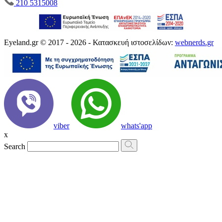
210 5315008
Eyeland.gr © 2017 - 2026 - Κατασκευή ιστοσελίδων:
webnerds.gr
viber
whats'app
x
Search