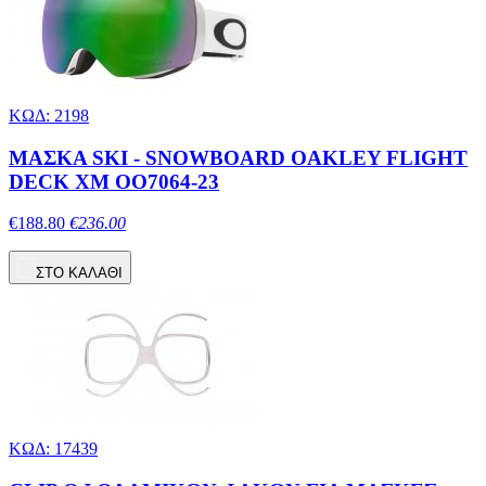
ΚΩΔ: 2198
ΜΑΣΚΑ SKI - SNOWBOARD OAKLEY FLIGHT
DECK XM OO7064-23
€188.80
€236.00
ΣΤΟ ΚΑΛΑΘΙ
ΚΩΔ: 17439