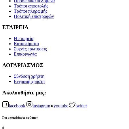
Προσωπικά δεδομένα
Τρόποι αποστολής
Τρόποι πληρωμής
Πολιτική επιστροφών
ΕΤΑΙΡΕΙΑ
Η εταιρεία
Καταστήματα
Συχνές ερωτήσεις
Επικοινωνία
ΛΟΓΑΡΙΑΣΜΟΣ
Σύνδεση χρήστη
Εγγραφή χρήστη
Ακολουθήστε μας:
facebook
instagram
youtube
twitter
Για οποιαδήποτε ερώτηση