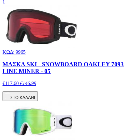
1
ΚΩΔ: 9965
ΜΑΣΚΑ SKI - SNOWBOARD OAKLEY 7093
LINE MINER - 05
€117.60
€146.99
ΣΤΟ ΚΑΛΑΘΙ