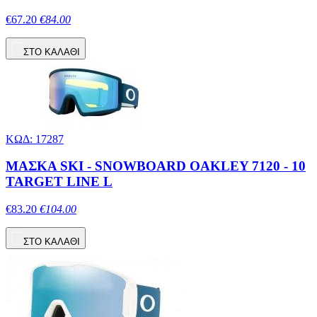
€67.20
€84.00
ΣΤΟ ΚΑΛΑΘΙ
ΚΩΔ: 17287
ΜΑΣΚΑ SKI - SNOWBOARD OAKLEY 7120 - 10
TARGET LINE L
€83.20
€104.00
ΣΤΟ ΚΑΛΑΘΙ