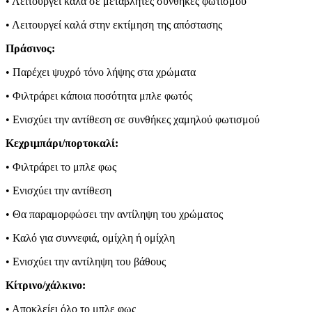
• Λειτουργεί καλά σε μεταβλητές συνθήκες φωτισμού
• Λειτουργεί καλά στην εκτίμηση της απόστασης
Πράσινος:
• Παρέχει ψυχρό τόνο λήψης στα χρώματα
• Φιλτράρει κάποια ποσότητα μπλε φωτός
• Ενισχύει την αντίθεση σε συνθήκες χαμηλού φωτισμού
Κεχριμπάρι/πορτοκαλί:
• Φιλτράρει το μπλε φως
• Ενισχύει την αντίθεση
• Θα παραμορφώσει την αντίληψη του χρώματος
• Καλό για συννεφιά, ομίχλη ή ομίχλη
• Ενισχύει την αντίληψη του βάθους
Κίτρινο/χάλκινο:
• Αποκλείει όλο το μπλε φως