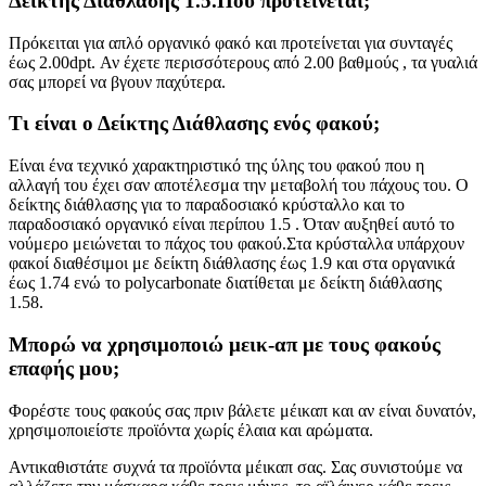
Δείκτης Διάθλασης 1.5.Που προτείνεται;
Πρόκειται για απλό οργανικό φακό και προτείνεται για συνταγές
έως 2.00dpt. Αν έχετε περισσότερους από 2.00 βαθμούς , τα γυαλιά
σας μπορεί να βγουν παχύτερα.
Τι είναι ο Δείκτης Διάθλασης ενός φακού;
Είναι ένα τεχνικό χαρακτηριστικό της ύλης του φακού που η
αλλαγή του έχει σαν αποτέλεσμα την μεταβολή του πάχους του. Ο
δείκτης διάθλασης για το παραδοσιακό κρύσταλλο και το
παραδοσιακό οργανικό είναι περίπου 1.5 . Όταν αυξηθεί αυτό το
νούμερο μειώνεται το πάχος του φακού.Στα κρύσταλλα υπάρχουν
φακοί διαθέσιμοι με δείκτη διάθλασης έως 1.9 και στα οργανικά
έως 1.74 ενώ το polycarbonate διατίθεται με δείκτη διάθλασης
1.58.
Μπορώ να χρησιμοποιώ μεικ-απ με τους φακούς
επαφής μου;
Φορέστε τους φακούς σας πριν βάλετε μέικαπ και αν είναι δυνατόν,
χρησιμοποιείστε προϊόντα χωρίς έλαια και αρώματα.
Αντικαθιστάτε συχνά τα προϊόντα μέικαπ σας. Σας συνιστούμε να