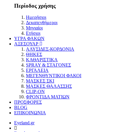
Περίοδος χρήσης
Ημερήσιοι
Δεκαπενθήμεροι
Μηνιαίοι
Ετήσιοι
ΥΓΡΑ ΦΑΚΩΝ
ΑΞΕΣΟΥΑΡ
ΑΛΥΣΙΔΕΣ-ΚΟΡΔΟΝΙΑ
ΘΗΚΕΣ
ΚΑΘΑΡΙΣΤΙΚΑ
SPRAY & ΣΤΑΓΟΝΕΣ
ΕΡΓΑΛΕΙΑ
ΜΕΓΕΝΘΥΝΤΙΚΟΙ ΦΑΚΟΙ
ΜΑΣΚΕΣ ΣΚΙ
ΜΑΣΚΕΣ ΘΑΛΑΣΣΗΣ
CLIP-ON
ΦΡΟΝΤΙΔΑ ΜΑΤΙΩΝ
ΠΡΟΣΦΟΡΕΣ
BLOG
ΕΠΙΚΟΙΝΩΝΙΑ
Eyeland.gr