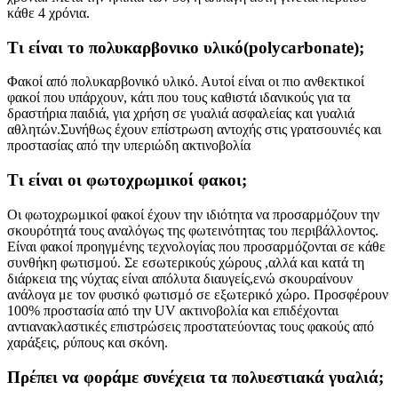
κάθε 4 χρόνια.
Τι είναι το πολυκαρβονικο υλικό(polycarbonate);
Φακοί από πολυκαρβονικό υλικό. Αυτοί είναι οι πιο ανθεκτικοί
φακοί που υπάρχουν, κάτι που τους καθιστά ιδανικούς για τα
δραστήρια παιδιά, για χρήση σε γυαλιά ασφαλείας και γυαλιά
αθλητών.Συνήθως έχουν επίστρωση αντοχής στις γρατσουνιές και
προστασίας από την υπεριώδη ακτινοβολία
Τι είναι οι φωτοχρωμικοί φακοι;
Oι φωτοχρωμικοί φακοί έχουν την ιδιότητα να προσαρμόζουν την
σκουρότητά τους αναλόγως της φωτεινότητας του περιβάλλοντος.
Είναι φακοί προηγμένης τεχνολογίας που προσαρμόζονται σε κάθε
συνθήκη φωτισμού. Σε εσωτερικούς χώρους ,αλλά και κατά τη
διάρκεια της νύχτας είναι απόλυτα διαυγείς,ενώ σκουραίνουν
ανάλογα με τον φυσικό φωτισμό σε εξωτερικό χώρο. Προσφέρουν
100% προστασία από την UV ακτινοβολία και επιδέχονται
αντιανακλαστικές επιστρώσεις προστατεύοντας τους φακούς από
χαράξεις, ρύπους και σκόνη.
Πρέπει να φοράμε συνέχεια τα πολυεστιακά γυαλιά;