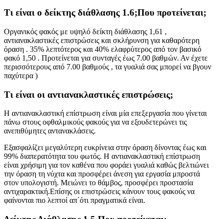
Τι είναι ο δείκτης διάθλασης 1.6;Που προτείνεται;
Οργανικός φακός με υψηλό δείκτη διάθλασης 1,61 ,
αντιανακλαστικές επιστρώσεις και σκλήρυνση για καθαρότερη
όραση . 35% λεπτότερος και 40% ελαφρύτερος από τον βασικό
φακό 1,50 . Προτείνεται για συνταγές έως 7.00 βαθμών. Αν έχετε
περισσότερους από 7.00 βαθμούς , τα γυαλιά σας μπορεί να βγουν
παχύτερα )
Τι είναι οι αντιανακλαστικές επιστρώσεις;
Η αντιανακλαστική επίστρωση είναι μία επεξεργασία που γίνεται
πάνω στους οφθαλμικούς φακούς για να εξουδετερώνει τις
ανεπιθύμητες αντανακλάσεις.
Εξασφαλίζει μεγαλύτερη ευκρίνεια στην όραση δίνοντας έως και
99% διαπερατότητα του φωτός. Η αντιανακλαστική επίστρωση
είναι χρήσιμη για τον καθένα που φοράει γυαλιά καθώς βελτιώνει
την όραση τη νύχτα και προσφέρει άνεση για εργασία μπροστά
στον υπολογιστή. Μειώνει το θάμβος, προσφέρει προστασία
αντιχαρακτική.Επίσης οι επιστρώσεις κάνουν τους φακούς να
φαίνονται πιο λεπτοί απ΄ότι πραγματικά είναι.