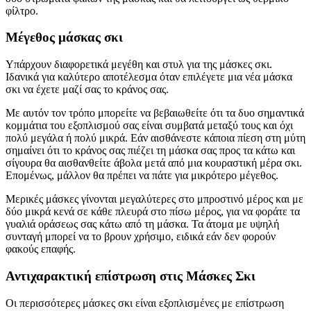
φίλτρο.
Μέγεθος μάσκας σκι
Υπάρχουν διαφορετικά μεγέθη και στυλ για της μάσκες σκι.
Ιδανικά για καλύτερο αποτέλεσμα όταν επιλέγετε μια νέα μάσκα
σκι να έχετε μαζί σας το κράνος σας.
Με αυτόν τον τρόπο μπορείτε να βεβαιωθείτε ότι τα δυο σημαντικά
κομμάτια του εξοπλισμού σας είναι συμβατά μεταξύ τους και όχι
πολύ μεγάλα ή πολύ μικρά. Εάν αισθάνεστε κάποια πίεση στη μύτη
σημαίνει ότι το κράνος σας πιέζει τη μάσκα σας προς τα κάτω και
σίγουρα θα αισθανθείτε άβολα μετά από μια κουραστική μέρα σκι.
Επομένως, μάλλον θα πρέπει να πάτε για μικρότερο μέγεθος.
Μερικές μάσκες γίνονται μεγαλύτερες στο μπροστινό μέρος και με
δύο μικρά κενά σε κάθε πλευρά στο πίσω μέρος, για να φοράτε τα
γυαλιά οράσεως σας κάτω από τη μάσκα. Τα άτομα με υψηλή
συνταγή μπορεί να το βρουν χρήσιμο, ειδικά εάν δεν φορούν
φακούς επαφής.
Αντιχαρακτική επίστρωση στις Μάσκες Σκι
Οι περισσότερες μάσκες σκι είναι εξοπλισμένες με επίστρωση