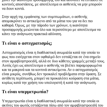
κοντινές αποστάσεις, με αποτέλεσμα οι ασθενείς να μην μπορούν
να δουν κοντά.
Στην αρχή της εμφάνισης των συμπτωμάτων, ο ασθενής
απομακρύνει το αντικείμενο από τα μάτια του για να δει πιο
καθαρά. Όμως, με την πάροδο των χρόνων, η ικανότητα
προσαρμογής μειώνεται όλο και περισσότερο με αποτέλεσμα να
κάνει την ανάγνωση πρακτικά αδύνατη.
Τι είναι ο αστιγματισμός;
Αστιγματισμός είναι η διαθλαστική ανωμαλία κατά την οποία το
φως που εισέρχεται στον οφθαλμό δεν εστιάζεται σε ένα σημείο
στον αμφιβληστροειδή, αλλά σε δυο κάθετες γραμμές μεταξύ τους.
Αυτός έχει ως αποτέλεσμα ο ασθενής να βλέπει παραμορφωμένα
και τα μακρινά και τα κοντινά αντικείμενα. Αν ο αστιγματισμός
είναι μικρός, συνήθως δεν προκαλεί προβλήματα στην όραση. Σε
αντίθετη περίπτωση, μπορεί να προκαλέσει κούραση στα μάτια,
κυρίως κατά την χρήση του υπολογιστή ή κατά την ανάγνωση.
Τι είναι υπερμετρωπία?
Υπερμετρωπία είναι η διαθλαστική ανωμαλία κατά την οποία οι
ακτίνες του φωτός εστιάζονται πίσω από τον αμφιβληστροειδή του