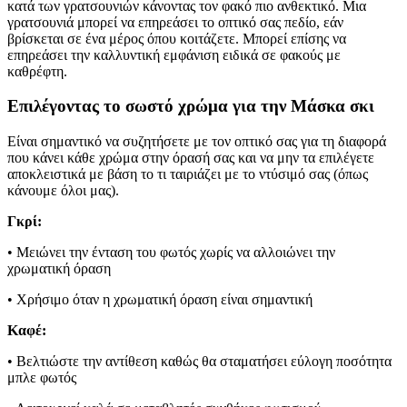
κατά των γρατσουνιών κάνοντας τον φακό πιο ανθεκτικό. Μια
γρατσουνιά μπορεί να επηρεάσει το οπτικό σας πεδίο, εάν
βρίσκεται σε ένα μέρος όπου κοιτάζετε. Μπορεί επίσης να
επηρεάσει την καλλυντική εμφάνιση ειδικά σε φακούς με
καθρέφτη.
Επιλέγοντας το σωστό χρώμα για την Μάσκα σκι
Είναι σημαντικό να συζητήσετε με τον οπτικό σας για τη διαφορά
που κάνει κάθε χρώμα στην όρασή σας και να μην τα επιλέγετε
αποκλειστικά με βάση το τι ταιριάζει με το ντύσιμό σας (όπως
κάνουμε όλοι μας).
Γκρί:
• Μειώνει την ένταση του φωτός χωρίς να αλλοιώνει την
χρωματική όραση
• Χρήσιμο όταν η χρωματική όραση είναι σημαντική
Καφέ:
• Βελτιώστε την αντίθεση καθώς θα σταματήσει εύλογη ποσότητα
μπλε φωτός