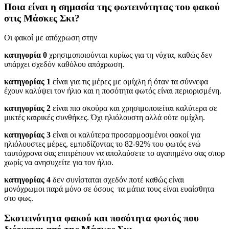
Ποια είναι η σημασία της φωτεινότητας του φακού
στις Μάσκες Σκι?
Οι φακοί με απόχρωση στην
κατηγορία 0
χρησιμοποιούνται κυρίως για τη νύχτα, καθώς δεν
υπάρχει σχεδόν καθόλου απόχρωση.
κατηγορίας 1
είναι για τις μέρες με ομίχλη ή όταν τα σύννεφα
έχουν καλύψει τον ήλιο και η ποσότητα φωτός είναι περιορισμένη.
κατηγορίας 2
είναι πιο σκούρα και χρησιμοποιείται καλύτερα σε
μικτές καιρικές συνθήκες. Όχι ηλιόλουστη αλλά ούτε ομίχλη.
κατηγορίας 3
είναι οι καλύτερα προσαρμοσμένοι φακοί για
ηλιόλουστες μέρες, εμποδίζοντας το 82-92% του φωτός ενώ
ταυτόχρονα σας επιτρέπουν να απολαύσετε το αγαπημένο σας σπορ
χωρίς να ανησυχείτε για τον ήλιο.
κατηγορίας 4
δεν συνίσταται σχεδόν ποτέ καθώς είναι
μονόχρωμοι παρά μόνο σε όσους τα μάτια τους είναι ευαίσθητα
στο φως.
Σκοτεινότητα φακού και ποσότητα φωτός που