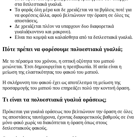
στα διπλεστιακά γυαλιά.
Τα φοράς όλη μέρα και δε χρειάζεται να τα βγάλεις ποτέ για
να φορέσεις άλλα, αφού βελτιώνουν την όραση σε όλες τις
αποστάσεις.
Δε χρειάζεται πλέον να υπαρχουν δυο διαφορετικά
γυαλιά(κοντινο και μακρινο).
Είναι πιο κομψά και καλαίσθητα από τα διπλεστιακά γυαλιά.
Πότε πρέπει να φορέσουμε πολυεστιακά γυαλιά;
Με το πέρασμα του χρόνου, η οπτική οξύτητα του ματιού
μειώνεται. Έτσι δημιουργείται η πρεσβυωπία. Η αιτία είναι η
μείωση της ελαστικότητας του φακού του ματιού.
Η σκλήρυνση του φακού έχει ως αποτέλεσμα τη μείωση της
προσαρμογής του ματιού που επηρεάζει πολύ την κοντινή όραση.
Τι είναι τα πολυεστιακά γυαλιά οράσεως;
Πρόκειται για γυαλιά οράσεως που βελτιώνουν την όραση σε όλες
τις αποστάσεις ταυτόχρονα, έχοντας διαφορετικούς βαθμούς σε ένα
μόνο φακό χωρίς να διακόπτεται η όραση όπως στους
διπλεστιακούς φακούς.