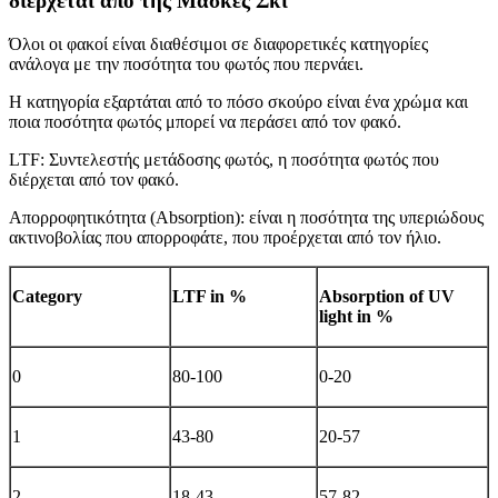
διέρχεται από της Μάσκες Σκι
Όλοι οι φακοί είναι διαθέσιμοι σε διαφορετικές κατηγορίες
ανάλογα με την ποσότητα του φωτός που περνάει.
Η κατηγορία εξαρτάται από το πόσο σκούρο είναι ένα χρώμα και
ποια ποσότητα φωτός μπορεί να περάσει από τον φακό.
LTF: Συντελεστής μετάδοσης φωτός, η ποσότητα φωτός που
διέρχεται από τον φακό.
Απορροφητικότητα (Absorption): είναι η ποσότητα της υπεριώδους
ακτινοβολίας που απορροφάτε, που προέρχεται από τον ήλιο.
Category
LTF in %
Absorption of UV
light in %
0
80-100
0-20
1
43-80
20-57
2
18-43
57-82