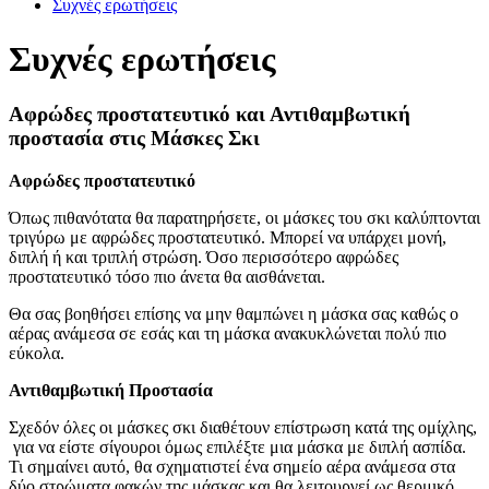
Συχνές ερωτήσεις
Συχνές ερωτήσεις
Αφρώδες προστατευτικό και Αντιθαμβωτική
προστασία στις Μάσκες Σκι
Αφρώδες προστατευτικό
Όπως πιθανότατα θα παρατηρήσετε, οι μάσκες του σκι καλύπτονται
τριγύρω με αφρώδες προστατευτικό. Μπορεί να υπάρχει μονή,
διπλή ή και τριπλή στρώση. Όσο περισσότερο αφρώδες
προστατευτικό τόσο πιο άνετα θα αισθάνεται.
Θα σας βοηθήσει επίσης να μην θαμπώνει η μάσκα σας καθώς ο
αέρας ανάμεσα σε εσάς και τη μάσκα ανακυκλώνεται πολύ πιο
εύκολα.
Αντιθαμβωτική Προστασία
Σχεδόν όλες οι μάσκες σκι διαθέτουν επίστρωση κατά της ομίχλης,
για να είστε σίγουροι όμως επιλέξτε μια μάσκα με διπλή ασπίδα.
Τι σημαίνει αυτό, θα σχηματιστεί ένα σημείο αέρα ανάμεσα στα
δύο στρώματα φακών της μάσκας και θα λειτουργεί ως θερμικό