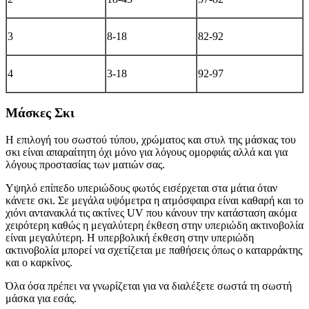
3
8-18
82-92
4
3-18
92-97
Μάσκες Σκι
Η επιλογή του σωστού τύπου, χρώματος και στυλ της μάσκας του
σκι είναι απαραίτητη όχι μόνο για λόγους ομορφιάς αλλά και για
λόγους προστασίας των ματιών σας.
Υψηλό επίπεδο υπεριώδους φωτός εισέρχεται στα μάτια όταν
κάνετε σκι. Σε μεγάλα υψόμετρα η ατμόσφαιρα είναι καθαρή και το
χιόνι αντανακλά τις ακτίνες UV που κάνουν την κατάσταση ακόμα
χειρότερη καθώς η μεγαλύτερη έκθεση στην υπεριώδη ακτινοβολία
είναι μεγαλύτερη. Η υπερβολική έκθεση στην υπεριώδη
ακτινοβολία μπορεί να σχετίζεται με παθήσεις όπως ο καταρράκτης
και ο καρκίνος.
Όλα όσα πρέπει να γνωρίζεται για να διαλέξετε σωστά τη σωστή
μάσκα για εσάς.