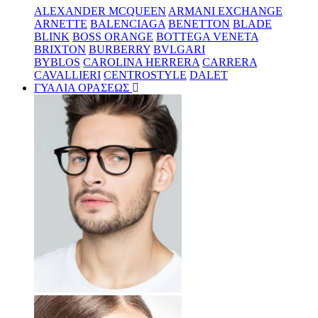
ALEXANDER MCQUEEN
ARMANI EXCHANGE
ARNETTE
BALENCIAGA
BENETTON
BLADE
BLINK
BOSS ORANGE
BOTTEGA VENETA
BRIXTON
BURBERRY
BVLGARI
BYBLOS
CAROLINA HERRERA
CARRERA
CAVALLIERI
CENTROSTYLE
DALET
ΓΥΑΛΙΑ ΟΡΑΣΕΩΣ