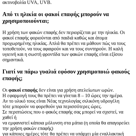
ακτινοβολία UVA, UVB.
Από τι ηλικία οι φακοί επαφής μπορούν να
χρησιμοποιούνται;
Η χρήση των φακών επαφής δεν περιορίζεται με την ηλικία. Οι
φακοί επαφής φοριούνται από παιδιά καθώς και άτομα
προχωρημένης ηλικίας. Απλά θα πρέπει να μάθουν πώς να τους
τοποθετούν, να τους αφαιρούν και να τους συντηρούν. Η καλή
υγιεινή και η σωστή φροντίδα των φακών επαφής είναι εξίσου
σημαντικά.
Γιατί να πάρω γυαλιά εφόσον χρησιμοποιώ φακούς
επαφής;
Oι
φακοί επαφής
δεν είναι για χρήση ατελείωτων ωρών.
Η εφαρμογή τους θα πρέπει να γίνεται 8 – 10 ώρες την ημέρα.
Αν το υλικό τους είναι Νέας τεχνολογίας σιλικόνη υδρογέλη
τότε μπορούν να φορεθούν για περισσότερες ώρες.
Σε περιπτώσεις που ο φακός επαφής σας μπορεί να σχιστεί, να
χαθεί ή
να εμφανιστεί κάποια μόλυνση στα μάτια (η οποία θα απαγορεύει
την χρήση φακών επαφής)
για κάποιες ημέρες τότε θα πρέπει να υπάρχει μία εναλλακτική