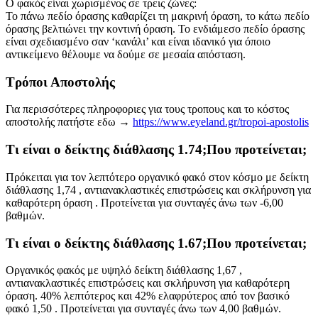
Ο φακός είναι χωρισμένος σε τρεις ζώνες:
Το πάνω πεδίο όρασης καθαρίζει τη μακρινή όραση, το κάτω πεδίο
όρασης βελτιώνει την κοντινή όραση. Το ενδιάμεσο πεδίο όρασης
είναι σχεδιασμένο σαν ‘κανάλι’ και είναι ιδανικό για όποιο
αντικείμενο θέλουμε να δούμε σε μεσαία απόσταση.
Τρόποι Αποστολής
Για περισσότερες πληροφοριες για τους τροπους και το κόστος
αποστολής πατήστε εδω →
https://www.eyeland.gr/tropoi-apostolis
Τι είναι ο δείκτης διάθλασης 1.74;Που προτείνεται;
Πρόκειται για τον λεπτότερο οργανικό φακό στον κόσμο με δείκτη
διάθλασης 1,74 , αντιανακλαστικές επιστρώσεις και σκλήρυνση για
καθαρότερη όραση . Προτείνεται για συνταγές άνω των -6,00
βαθμών.
Τι είναι ο δείκτης διάθλασης 1.67;Που προτείνεται;
Οργανικός φακός με υψηλό δείκτη διάθλασης 1,67 ,
αντιανακλαστικές επιστρώσεις και σκλήρυνση για καθαρότερη
όραση. 40% λεπτότερος και 42% ελαφρύτερος από τον βασικό
φακό 1,50 . Προτείνεται για συνταγές άνω των 4,00 βαθμών.