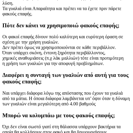
λύση.
Τα γυαλιά είναι Απαραίτητα και πρέπει να τα έχετε πριν πάρετε
φακούς επαφής.
Πότε δεν κάνει να χρησιμοποιώ φακούς επαφής;
Οι φακοί επαφής δίνουν πολύ καλύτερη και ευρύτερη όραση σε
σχέση με την χρήση γυαλιών.
Δεν πρέπει όμως να χρησιμοποιούνται σε κάθε περιβάλλον.
Όταν υπάρχει σκόνη, έντονη ξηρότητα περιβάλλοντος,
χημικές αναθυμιάσεις (π.χ λάκ μαλλιών) τότε είναι προτιμότερη
η χρήση των γυαλιών για την αποφυγή προβλημάτων.
Διαφέρει η συνταγή των γυαλιών από αυτή για τους
φακούς επαφής;
Ναι υπάρχει διάφορα λόγω της απόστασης που έχουν τα γυαλιά
από τα μάτια. Η όποια διάφορα λαμβάνεται υπ’ όψιν όταν η δύναμη
των γυαλιών είναι μεγαλύτερη από 4.00 βαθμούς
Μπορώ να κολυμπάω με τους φακούς επαφής;
Όχι δεν είναι σωστό γιατί στη θάλασσα υπάρχουν βακτήρια τα
οποία θα κολλήσουν στον φακό και θα δημιουργήσουν