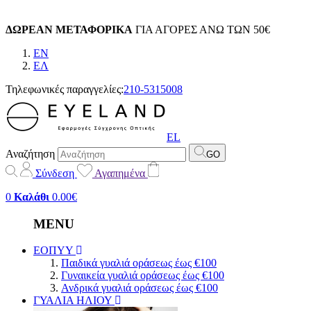
ΔΩΡΕΑΝ ΜΕΤΑΦΟΡΙΚΑ
ΓΙΑ ΑΓΟΡΕΣ ΑΝΩ ΤΩΝ 50€
EN
EΛ
Τηλεφωνικές παραγγελίες:
210-5315008
EL
Αναζήτηση
GO
Σύνδεση
Αγαπημένα
0
Καλάθι
0.00€
MENU
ΕΟΠΥΥ
Παιδικά γυαλιά οράσεως έως €100
Γυναικεία γυαλιά οράσεως έως €100
Ανδρικά γυαλιά οράσεως έως €100
ΓΥΑΛΙΑ ΗΛΙΟΥ