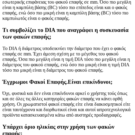
εσωτερικής επιφάνειας του φακού επαφής σε mm. Όσο πιο μεγάλη
είναι η καμπύλη βάσης (BC) τόσο πιο επίπεδος είναι και ο φακός
επαφής, ενώ όσο πιο μικρή είναι η καμπύλη βάσης (BC) τόσο πιο
καμπυλωτός είναι ο φακός επαφής.
Τι συμβολίζει το DIA που αναγράφει η συσκευασία
των φακών επαφής;
Το DIA ή διάμετρος υποδεικνύει την διάμετρο που έχει ο φακός
επαφής σε mm. Έχει άμεση σχέση με το μέγεθος του φακού
επαφής. Όσα πιο μεγάλη είναι η τιμή DIA τόσο πιο μεγάλη είναι η
διάμετρος του φακού επαφής, ενώ όσο πιο μικρή είναι η τιμή DIA
τόσο πιο μικρή είναι η διάμετρος του φακού επαφής.
Έγχρωμοι Φακοί Επαφής.Είναι επικίνδυνοι;
Όχι, φυσικά και δεν είναι επικίνδυνοι αρκεί ο χρήστης τούς όπως
και σε όλες τις άλλες κατηγορίες φακών επαφής να κάνει ορθή
χρήση. Οι χρωματιστοί φακοί επαφής είτε είναι διακοσμητικοί είτε
είναι ταυτόχρονα και διορθωτικοί είναι και αυτοί ιατροτεχνολογικά
προϊόντα κατασκευασμένα κάτω από αυστηρές προδιαγραφές.
Υπάρχει όριο ηλικίας στην χρήση των φακών
επαφής;