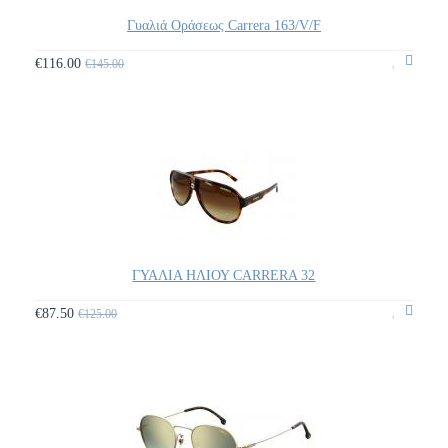
Γυαλιά Οράσεως Carrera 163/V/F
€116.00
€145.00
ΓΥΑΛΙΑ ΗΛΙΟΥ CARRERA 32
€87.50
€125.00