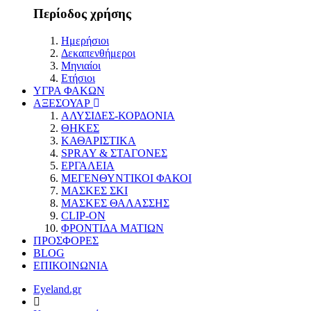
Περίοδος χρήσης
Ημερήσιοι
Δεκαπενθήμεροι
Μηνιαίοι
Ετήσιοι
ΥΓΡΑ ΦΑΚΩΝ
ΑΞΕΣΟΥΑΡ
ΑΛΥΣΙΔΕΣ-ΚΟΡΔΟΝΙΑ
ΘΗΚΕΣ
ΚΑΘΑΡΙΣΤΙΚΑ
SPRAY & ΣΤΑΓΟΝΕΣ
ΕΡΓΑΛΕΙΑ
ΜΕΓΕΝΘΥΝΤΙΚΟΙ ΦΑΚΟΙ
ΜΑΣΚΕΣ ΣΚΙ
ΜΑΣΚΕΣ ΘΑΛΑΣΣΗΣ
CLIP-ON
ΦΡΟΝΤΙΔΑ ΜΑΤΙΩΝ
ΠΡΟΣΦΟΡΕΣ
BLOG
ΕΠΙΚΟΙΝΩΝΙΑ
Eyeland.gr