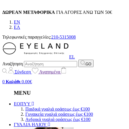
ΔΩΡΕΑΝ ΜΕΤΑΦΟΡΙΚΑ
ΓΙΑ ΑΓΟΡΕΣ ΑΝΩ ΤΩΝ 50€
EN
EΛ
Τηλεφωνικές παραγγελίες:
210-5315008
EL
Αναζήτηση
GO
Σύνδεση
Αγαπημένα
0
Καλάθι
0.00€
MENU
ΕΟΠΥΥ
Παιδικά γυαλιά οράσεως έως €100
Γυναικεία γυαλιά οράσεως έως €100
Ανδρικά γυαλιά οράσεως έως €100
ΓΥΑΛΙΑ ΗΛΙΟΥ