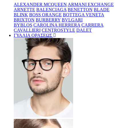
ALEXANDER MCQUEEN
ARMANI EXCHANGE
ARNETTE
BALENCIAGA
BENETTON
BLADE
BLINK
BOSS ORANGE
BOTTEGA VENETA
BRIXTON
BURBERRY
BVLGARI
BYBLOS
CAROLINA HERRERA
CARRERA
CAVALLIERI
CENTROSTYLE
DALET
ΓΥΑΛΙΑ ΟΡΑΣΕΩΣ