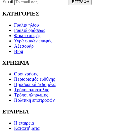
Email
ΕΓΓΡΑΦΗ
ΚΑΤΗΓΟΡΙΕΣ
Γυαλιά ηλίου
Γυαλιά οράσεως
Φακοί επαφής
Υγρά φακών επαφής
Αξεσουάρ
Blog
ΧΡΗΣΙΜΑ
Όροι χρήσης
Περιορισμός ευθύνης
Προσωπικά δεδομένα
Τρόποι αποστολής
Τρόποι πληρωμής
Πολιτική επιστροφών
ΕΤΑΙΡΕΙΑ
Η εταιρεία
Καταστήματα