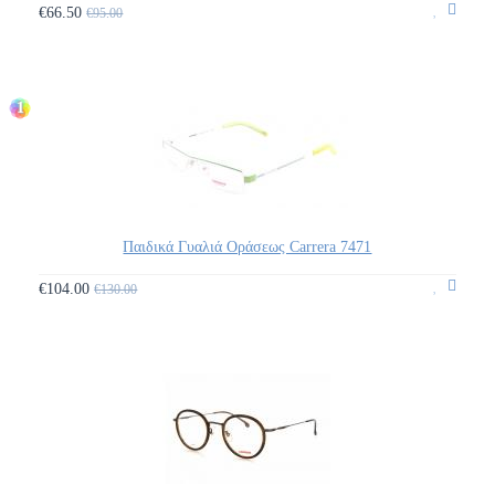
€66.50
€95.00
1
Παιδικά Γυαλιά Οράσεως Carrera 7471
€104.00
€130.00