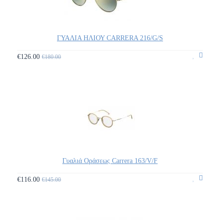
ΓΥΑΛΙΑ ΗΛΙΟΥ CARRERA 216/G/S
€126.00
€180.00
Γυαλιά Οράσεως Carrera 163/V/F
€116.00
€145.00