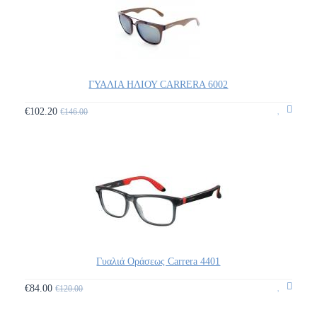
ΓΥΑΛΙΑ ΗΛΙΟΥ CARRERA 6002
€102.20
€146.00
Γυαλιά Οράσεως Carrera 4401
€84.00
€120.00