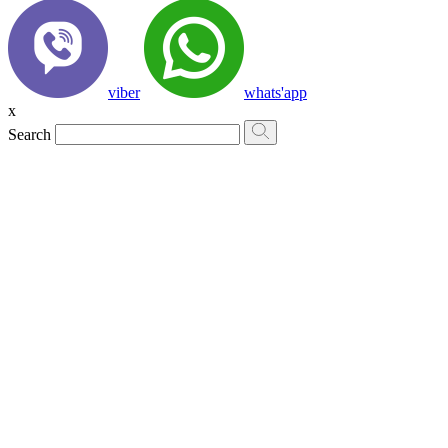
viber
whats'app
x
Search