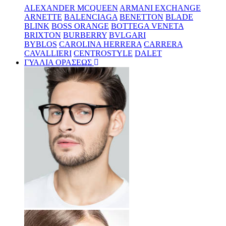
ALEXANDER MCQUEEN
ARMANI EXCHANGE
ARNETTE
BALENCIAGA
BENETTON
BLADE
BLINK
BOSS ORANGE
BOTTEGA VENETA
BRIXTON
BURBERRY
BVLGARI
BYBLOS
CAROLINA HERRERA
CARRERA
CAVALLIERI
CENTROSTYLE
DALET
ΓΥΑΛΙΑ ΟΡΑΣΕΩΣ