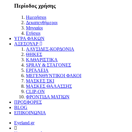
Περίοδος χρήσης
Ημερήσιοι
Δεκαπενθήμεροι
Μηνιαίοι
Ετήσιοι
ΥΓΡΑ ΦΑΚΩΝ
ΑΞΕΣΟΥΑΡ
ΑΛΥΣΙΔΕΣ-ΚΟΡΔΟΝΙΑ
ΘΗΚΕΣ
ΚΑΘΑΡΙΣΤΙΚΑ
SPRAY & ΣΤΑΓΟΝΕΣ
ΕΡΓΑΛΕΙΑ
ΜΕΓΕΝΘΥΝΤΙΚΟΙ ΦΑΚΟΙ
ΜΑΣΚΕΣ ΣΚΙ
ΜΑΣΚΕΣ ΘΑΛΑΣΣΗΣ
CLIP-ON
ΦΡΟΝΤΙΔΑ ΜΑΤΙΩΝ
ΠΡΟΣΦΟΡΕΣ
BLOG
ΕΠΙΚΟΙΝΩΝΙΑ
Eyeland.gr