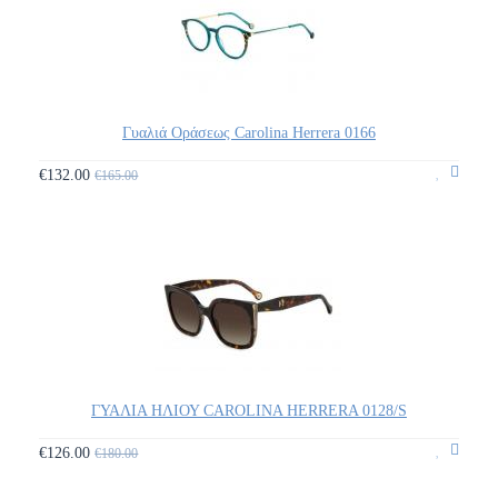
Γυαλιά Οράσεως Carolina Herrera 0166
€132.00
€165.00
ΓΥΑΛΙΑ ΗΛΙΟΥ CAROLINA HERRERA 0128/S
€126.00
€180.00