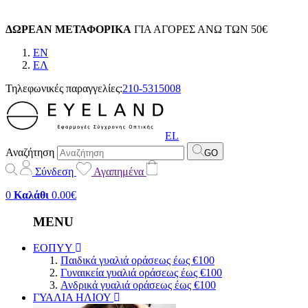
ΔΩΡΕΑΝ ΜΕΤΑΦΟΡΙΚΑ
ΓΙΑ ΑΓΟΡΕΣ ΑΝΩ ΤΩΝ 50€
EN
EΛ
Τηλεφωνικές παραγγελίες:
210-5315008
EL
Αναζήτηση
GO
Σύνδεση
Αγαπημένα
0
Καλάθι
0.00€
MENU
ΕΟΠΥΥ
Παιδικά γυαλιά οράσεως έως €100
Γυναικεία γυαλιά οράσεως έως €100
Ανδρικά γυαλιά οράσεως έως €100
ΓΥΑΛΙΑ ΗΛΙΟΥ