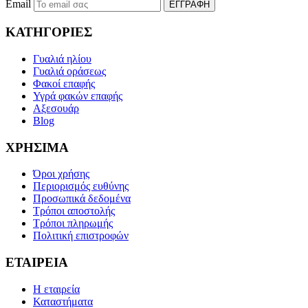
Email
ΕΓΓΡΑΦΗ
ΚΑΤΗΓΟΡΙΕΣ
Γυαλιά ηλίου
Γυαλιά οράσεως
Φακοί επαφής
Υγρά φακών επαφής
Αξεσουάρ
Blog
ΧΡΗΣΙΜΑ
Όροι χρήσης
Περιορισμός ευθύνης
Προσωπικά δεδομένα
Τρόποι αποστολής
Τρόποι πληρωμής
Πολιτική επιστροφών
ΕΤΑΙΡΕΙΑ
Η εταιρεία
Καταστήματα