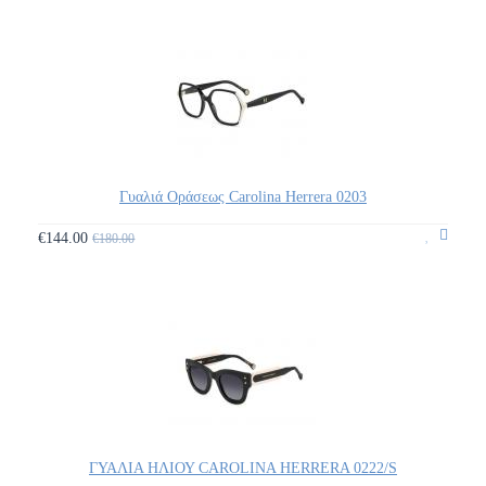
Γυαλιά Οράσεως Carolina Herrera 0203
€144.00
€180.00
ΓΥΑΛΙΑ ΗΛΙΟΥ CAROLINA HERRERA 0222/S