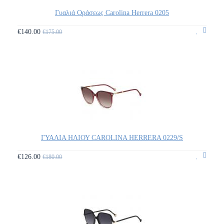
Γυαλιά Οράσεως Carolina Herrera 0205
€140.00
€175.00
ΓΥΑΛΙΑ ΗΛΙΟΥ CAROLINA HERRERA 0229/S
€126.00
€180.00