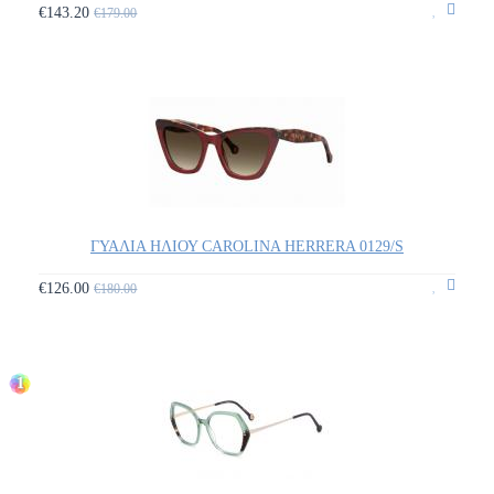
€143.20
€179.00
ΓΥΑΛΙΑ ΗΛΙΟΥ CAROLINA HERRERA 0129/S
€126.00
€180.00
1