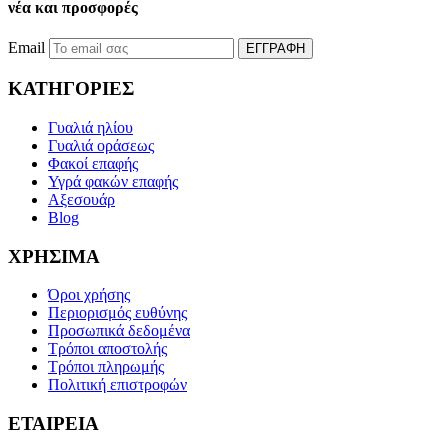
νέα και προσφορές
Email
ΕΓΓΡΑΦΗ
ΚΑΤΗΓΟΡΙΕΣ
Γυαλιά ηλίου
Γυαλιά οράσεως
Φακοί επαφής
Υγρά φακών επαφής
Αξεσουάρ
Blog
ΧΡΗΣΙΜΑ
Όροι χρήσης
Περιορισμός ευθύνης
Προσωπικά δεδομένα
Τρόποι αποστολής
Τρόποι πληρωμής
Πολιτική επιστροφών
ΕΤΑΙΡΕΙΑ