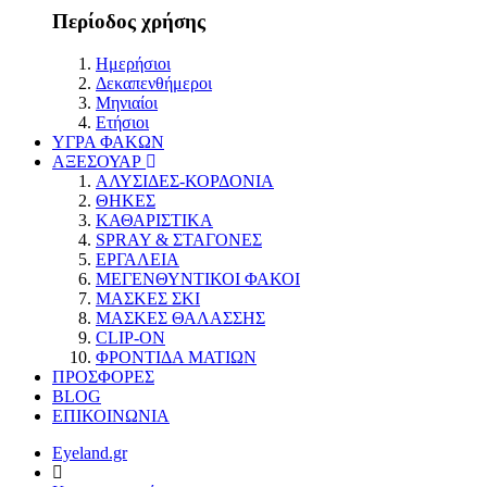
Περίοδος χρήσης
Ημερήσιοι
Δεκαπενθήμεροι
Μηνιαίοι
Ετήσιοι
ΥΓΡΑ ΦΑΚΩΝ
ΑΞΕΣΟΥΑΡ
ΑΛΥΣΙΔΕΣ-ΚΟΡΔΟΝΙΑ
ΘΗΚΕΣ
ΚΑΘΑΡΙΣΤΙΚΑ
SPRAY & ΣΤΑΓΟΝΕΣ
ΕΡΓΑΛΕΙΑ
ΜΕΓΕΝΘΥΝΤΙΚΟΙ ΦΑΚΟΙ
ΜΑΣΚΕΣ ΣΚΙ
ΜΑΣΚΕΣ ΘΑΛΑΣΣΗΣ
CLIP-ON
ΦΡΟΝΤΙΔΑ ΜΑΤΙΩΝ
ΠΡΟΣΦΟΡΕΣ
BLOG
ΕΠΙΚΟΙΝΩΝΙΑ
Eyeland.gr