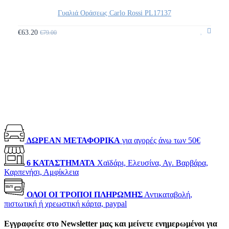
Γυαλιά Οράσεως Carlo Rossi PL17137
€63.20
€79.00
ΔΩΡΕΑΝ ΜΕΤΑΦΟΡΙΚΑ
για αγορές άνω των 50€
6 ΚΑΤΑΣΤΗΜΑΤΑ
Χαϊδάρι, Ελευσίνα, Αγ. Βαρβάρα,
Καρπενήσι, Αμφίκλεια
ΟΛΟΙ ΟΙ ΤΡΟΠΟΙ ΠΛΗΡΩΜΗΣ
Αντικαταβολή,
πιστωτική ή χρεωστική κάρτα, paypal
Εγγραφείτε στο Newsletter μας και μείνετε ενημερωμένοι για