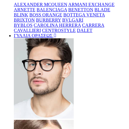
ALEXANDER MCQUEEN
ARMANI EXCHANGE
ARNETTE
BALENCIAGA
BENETTON
BLADE
BLINK
BOSS ORANGE
BOTTEGA VENETA
BRIXTON
BURBERRY
BVLGARI
BYBLOS
CAROLINA HERRERA
CARRERA
CAVALLIERI
CENTROSTYLE
DALET
ΓΥΑΛΙΑ ΟΡΑΣΕΩΣ