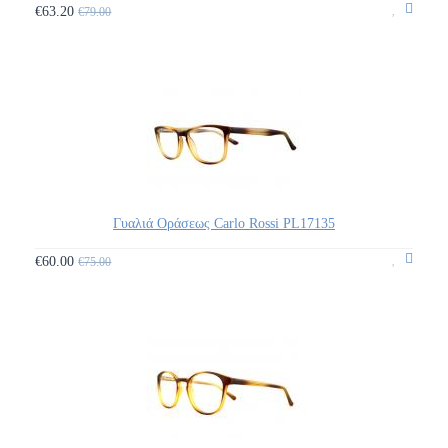
€63.20
€79.00
Γυαλιά Οράσεως Carlo Rossi PL17135
€60.00
€75.00