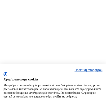
Πολιτική απορρήτου
Χρησιμοποιούμε cookies
Μπορούμε να τα τοποθετήσουμε για ανάλυση των δεδομένων επισκεπτών μας, για να
βελτιώσουμε τον ιστότοπό μας, να παρουσιάσουμε εξατομικευμένο περιεχόμενο και να
σας προσφέρουμε μια μεγάλη εμπειρία ιστοτόπου. Για περισσότερες πληροφορίες
σχετικά με τα cookies που χρησιμοποιούμε, ανοίξτε τις ρυθμίσεις.