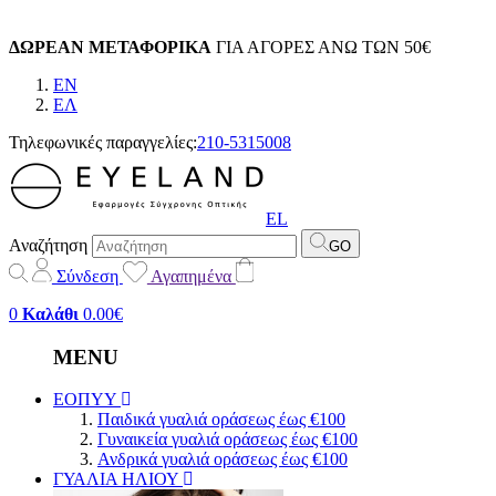
ΔΩΡΕΑΝ ΜΕΤΑΦΟΡΙΚΑ
ΓΙΑ ΑΓΟΡΕΣ ΑΝΩ ΤΩΝ 50€
EN
EΛ
Τηλεφωνικές παραγγελίες:
210-5315008
EL
Αναζήτηση
GO
Σύνδεση
Αγαπημένα
0
Καλάθι
0.00€
MENU
ΕΟΠΥΥ
Παιδικά γυαλιά οράσεως έως €100
Γυναικεία γυαλιά οράσεως έως €100
Ανδρικά γυαλιά οράσεως έως €100
ΓΥΑΛΙΑ ΗΛΙΟΥ