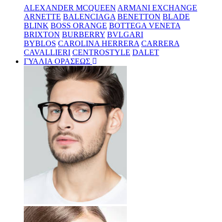
ALEXANDER MCQUEEN
ARMANI EXCHANGE
ARNETTE
BALENCIAGA
BENETTON
BLADE
BLINK
BOSS ORANGE
BOTTEGA VENETA
BRIXTON
BURBERRY
BVLGARI
BYBLOS
CAROLINA HERRERA
CARRERA
CAVALLIERI
CENTROSTYLE
DALET
ΓΥΑΛΙΑ ΟΡΑΣΕΩΣ