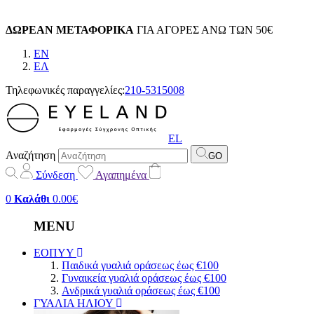
ΔΩΡΕΑΝ ΜΕΤΑΦΟΡΙΚΑ
ΓΙΑ ΑΓΟΡΕΣ ΑΝΩ ΤΩΝ 50€
EN
EΛ
Τηλεφωνικές παραγγελίες:
210-5315008
EL
Αναζήτηση
GO
Σύνδεση
Αγαπημένα
0
Καλάθι
0.00€
MENU
ΕΟΠΥΥ
Παιδικά γυαλιά οράσεως έως €100
Γυναικεία γυαλιά οράσεως έως €100
Ανδρικά γυαλιά οράσεως έως €100
ΓΥΑΛΙΑ ΗΛΙΟΥ