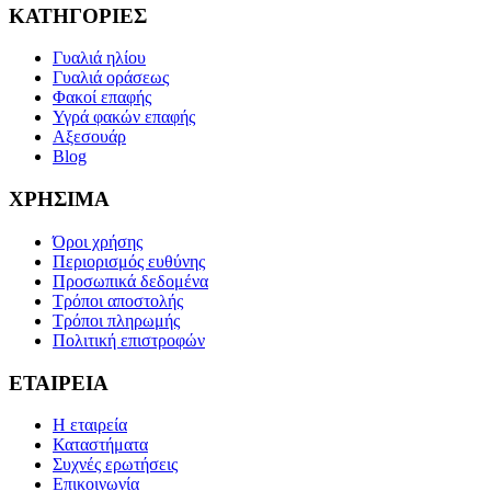
ΚΑΤΗΓΟΡΙΕΣ
Γυαλιά ηλίου
Γυαλιά οράσεως
Φακοί επαφής
Υγρά φακών επαφής
Αξεσουάρ
Blog
ΧΡΗΣΙΜΑ
Όροι χρήσης
Περιορισμός ευθύνης
Προσωπικά δεδομένα
Τρόποι αποστολής
Τρόποι πληρωμής
Πολιτική επιστροφών
ΕΤΑΙΡΕΙΑ
Η εταιρεία
Καταστήματα
Συχνές ερωτήσεις
Επικοινωνία