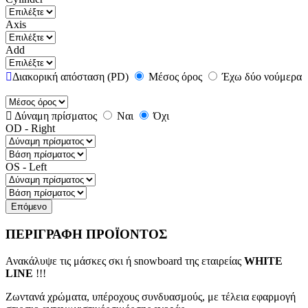
Axis
Add
Διακορική απόσταση (PD)
Μέσος όρος
Έχω δύο νούμερα
Δύναμη πρίσματος
Ναι
Όχι
OD - Right
OS - Left
Επόμενο
ΠΕΡΙΓΡΑΦΗ ΠΡΟΪΟΝΤΟΣ
Ανακάλυψε τις μάσκες σκι ή snowboard της εταιρείας
WHITE
LINE
!!!
Ζωντανά χρώματα, υπέροχους συνδυασμούς, με τέλεια εφαρμογή