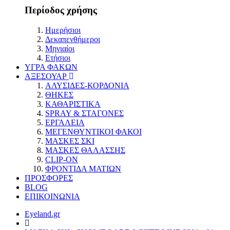
Περίοδος χρήσης
Ημερήσιοι
Δεκαπενθήμεροι
Μηνιαίοι
Ετήσιοι
ΥΓΡΑ ΦΑΚΩΝ
ΑΞΕΣΟΥΑΡ
ΑΛΥΣΙΔΕΣ-ΚΟΡΔΟΝΙΑ
ΘΗΚΕΣ
ΚΑΘΑΡΙΣΤΙΚΑ
SPRAY & ΣΤΑΓΟΝΕΣ
ΕΡΓΑΛΕΙΑ
ΜΕΓΕΝΘΥΝΤΙΚΟΙ ΦΑΚΟΙ
ΜΑΣΚΕΣ ΣΚΙ
ΜΑΣΚΕΣ ΘΑΛΑΣΣΗΣ
CLIP-ON
ΦΡΟΝΤΙΔΑ ΜΑΤΙΩΝ
ΠΡΟΣΦΟΡΕΣ
BLOG
ΕΠΙΚΟΙΝΩΝΙΑ
Eyeland.gr