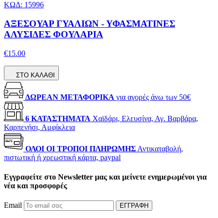
ΚΩΔ: 15996
ΑΞΕΣΟΥΑΡ ΓΥΑΛΙΩΝ - ΥΦΑΣΜΑΤΙΝΕΣ
ΑΛΥΣΙΔΕΣ ΦΟΥΛΑΡΙΑ
€15.00
ΣΤΟ ΚΑΛΑΘΙ
ΔΩΡΕΑΝ ΜΕΤΑΦΟΡΙΚΑ
για αγορές άνω των 50€
6 ΚΑΤΑΣΤΗΜΑΤΑ
Χαϊδάρι, Ελευσίνα, Αγ. Βαρβάρα,
Καρπενήσι, Αμφίκλεια
ΟΛΟΙ ΟΙ ΤΡΟΠΟΙ ΠΛΗΡΩΜΗΣ
Αντικαταβολή,
πιστωτική ή χρεωστική κάρτα, paypal
Εγγραφείτε στο Newsletter μας και μείνετε ενημερωμένοι για
νέα και προσφορές
Email
ΕΓΓΡΑΦΗ