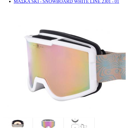
ΜΑΣΚΑ SKI - SNOWBOARD WHITE LINE 2301 - 01