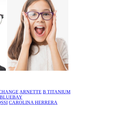
CHANGE
ARNETTE
B TITANIUM
BLUEBAY
SSI
CAROLINA HERRERA