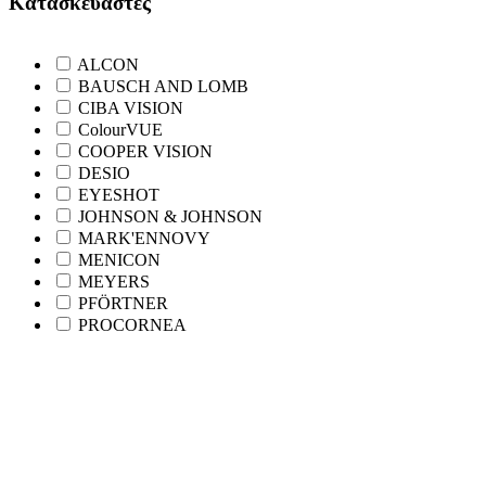
Κατασκευαστές
ALCON
BAUSCH AND LOMB
CIBA VISION
ColourVUE
COOPER VISION
DESIO
EYESHOT
JOHNSON & JOHNSON
MARK'ENNOVY
MENICON
MEYERS
PFÖRTNER
PROCORNEA