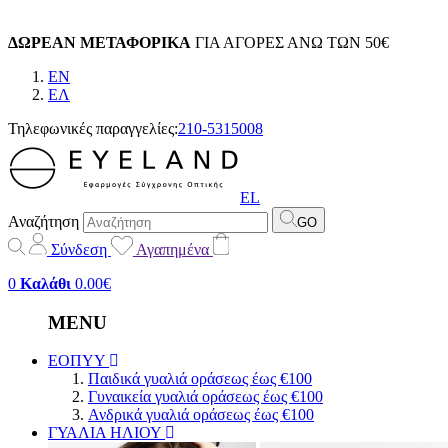
ΔΩΡΕΑΝ ΜΕΤΑΦΟΡΙΚΑ
ΓΙΑ ΑΓΟΡΕΣ ΑΝΩ ΤΩΝ 50€
EN
EΛ
Τηλεφωνικές παραγγελίες:
210-5315008
EL
Αναζήτηση
GO
Σύνδεση
Αγαπημένα
0
Καλάθι
0.00€
MENU
ΕΟΠΥΥ
Παιδικά γυαλιά οράσεως έως €100
Γυναικεία γυαλιά οράσεως έως €100
Ανδρικά γυαλιά οράσεως έως €100
ΓΥΑΛΙΑ ΗΛΙΟΥ