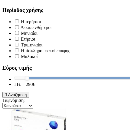
Περίοδος χρήσης
Ημερήσιοι
Δεκαπενθήμεροι
Μηνιαίοι
Ετήσιοι
Τριμηνιαίοι
Ημίσκληροι φακοί επαφής
Μαλακοί
Εύρος τιμής
11
€ -
290
€
Αναζήτηση
Ταξινόμιση: