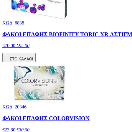
ΚΩΔ: 6838
ΦΑΚΟΙ ΕΠΑΦΗΣ BIOFINITY TORIC XR ΑΣΤΙΓΜ
€70.00
€95.00
ΣΤΟ ΚΑΛΑΘΙ
ΚΩΔ: 20346
ΦΑΚΟΙ ΕΠΑΦΗΣ COLORVISION
€23.80
€30.00