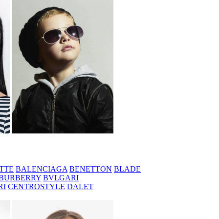
TTE
BALENCIAGA
BENETTON
BLADE
BURBERRY
BVLGARI
RI
CENTROSTYLE
DALET