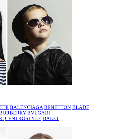
TTE
BALENCIAGA
BENETTON
BLADE
BURBERRY
BVLGARI
RI
CENTROSTYLE
DALET