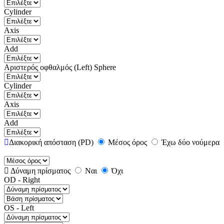
Cylinder
Axis
Add
Αριστερός οφθαλμός (Left)
Sphere
Cylinder
Axis
Add
Διακορική απόσταση (PD)
Μέσος όρος
Έχω δύο νούμερα
Δύναμη πρίσματος
Ναι
Όχι
OD - Right
OS - Left