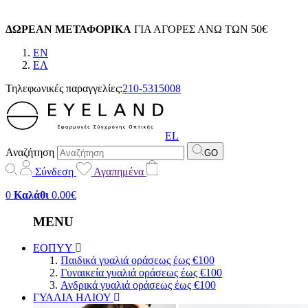
ΔΩΡΕΑΝ ΜΕΤΑΦΟΡΙΚΑ
ΓΙΑ ΑΓΟΡΕΣ ΑΝΩ ΤΩΝ 50€
EN
EΛ
Τηλεφωνικές παραγγελίες:
210-5315008
EL
Αναζήτηση
GO
Σύνδεση
Αγαπημένα
0
Καλάθι
0.00€
MENU
ΕΟΠΥΥ
Παιδικά γυαλιά οράσεως έως €100
Γυναικεία γυαλιά οράσεως έως €100
Ανδρικά γυαλιά οράσεως έως €100
ΓΥΑΛΙΑ ΗΛΙΟΥ