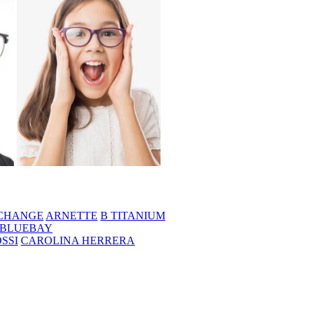
CHANGE
ARNETTE
B TITANIUM
BLUEBAY
SSI
CAROLINA HERRERA