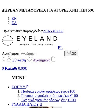
ΔΩΡΕΑΝ ΜΕΤΑΦΟΡΙΚΑ
ΓΙΑ ΑΓΟΡΕΣ ΑΝΩ ΤΩΝ 50€
EN
EΛ
Τηλεφωνικές παραγγελίες:
210-5315008
EL
Αναζήτηση
GO
Σύνδεση
Αγαπημένα
0
Καλάθι
0.00€
MENU
ΕΟΠΥΥ
Παιδικά γυαλιά οράσεως έως €100
Γυναικεία γυαλιά οράσεως έως €100
Ανδρικά γυαλιά οράσεως έως €100
ΓΥΑΛΙΑ ΗΛΙΟΥ