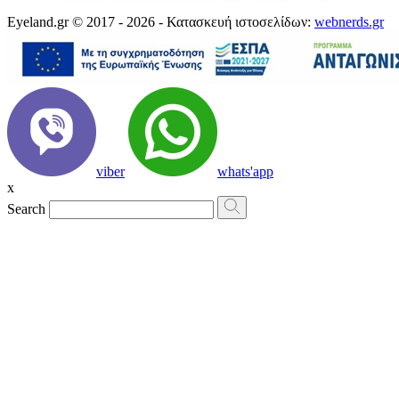
Eyeland.gr © 2017 - 2026 - Κατασκευή ιστοσελίδων:
webnerds.gr
viber
whats'app
x
Search