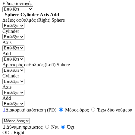
Είδος συνταγής
Sphere
Cylinder
Axis
Add
Δεξιός οφθαλμός (Right)
Sphere
Cylinder
Axis
Add
Αριστερός οφθαλμός (Left)
Sphere
Cylinder
Axis
Add
Διακορική απόσταση (PD)
Μέσος όρος
Έχω δύο νούμερα
Δύναμη πρίσματος
Ναι
Όχι
OD - Right