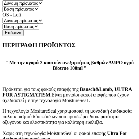
OS - Left
Επόμενο
ΠΕΡΙΓΡΑΦΗ ΠΡΟΪΟΝΤΟΣ
" Με την αγορά 2 κουτιών ανεξαρτήτως βαθμών ΔΩΡΟ υγρό
Biotrue 100ml "
Πρόκειται για τους φακούς επαφής της
Bausch&Lomb
,
ULTRA
FOR ASTIGMATISM
.Είναι μηνιαίοι φακοί επαφής που έχουν
σχεδιαστεί με την τεχνολογία MoistureSeal .
Η τεχνολογία MositureSeal χρησιμοποιεί τη μοναδική διαδικασία
πολυμερισμού δύο φάσεων που προσφέρει διαπερατότητα
οξυγόνου και ελαστικότητα για καλύτερη ευελιξία.
Χαρις στη τεχνολογία MoistureSeal οι φακοί επαφής
Ultra For
Astigmatism
παρέχουν: