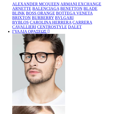
ALEXANDER MCQUEEN
ARMANI EXCHANGE
ARNETTE
BALENCIAGA
BENETTON
BLADE
BLINK
BOSS ORANGE
BOTTEGA VENETA
BRIXTON
BURBERRY
BVLGARI
BYBLOS
CAROLINA HERRERA
CARRERA
CAVALLIERI
CENTROSTYLE
DALET
ΓΥΑΛΙΑ ΟΡΑΣΕΩΣ