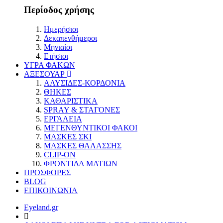
Περίοδος χρήσης
Ημερήσιοι
Δεκαπενθήμεροι
Μηνιαίοι
Ετήσιοι
ΥΓΡΑ ΦΑΚΩΝ
ΑΞΕΣΟΥΑΡ
ΑΛΥΣΙΔΕΣ-ΚΟΡΔΟΝΙΑ
ΘΗΚΕΣ
ΚΑΘΑΡΙΣΤΙΚΑ
SPRAY & ΣΤΑΓΟΝΕΣ
ΕΡΓΑΛΕΙΑ
ΜΕΓΕΝΘΥΝΤΙΚΟΙ ΦΑΚΟΙ
ΜΑΣΚΕΣ ΣΚΙ
ΜΑΣΚΕΣ ΘΑΛΑΣΣΗΣ
CLIP-ON
ΦΡΟΝΤΙΔΑ ΜΑΤΙΩΝ
ΠΡΟΣΦΟΡΕΣ
BLOG
ΕΠΙΚΟΙΝΩΝΙΑ
Eyeland.gr