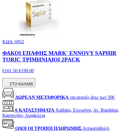
ΚΩΔ: 6952
ΦΑΚΟΙ ΕΠΑΦΗΣ MARK' ENNOVY SAPHIR
TORIC ΤΡΙΜΗΝΙΑΙΟΙ 2PACK
€161.50
€190.00
ΣΤΟ ΚΑΛΑΘΙ
ΔΩΡΕΑΝ ΜΕΤΑΦΟΡΙΚΑ
για αγορές άνω των 50€
6 ΚΑΤΑΣΤΗΜΑΤΑ
Χαϊδάρι, Ελευσίνα, Αγ. Βαρβάρα,
Καρπενήσι, Αμφίκλεια
ΟΛΟΙ ΟΙ ΤΡΟΠΟΙ ΠΛΗΡΩΜΗΣ
Αντικαταβολή,