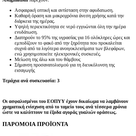
Ασφαιρική οπτική και αντίσταση στην αφυδατωση.
Kαθαρή όραση και μακροχρόνια άνεση χρήσης κατά την
διάρκεια της ημέρας.
Υψηλή περιεκτικότητα σε νερό εγγυώνται όλη την ημέρα
ενυδάτωση.
Διατηρούν το 95% της υγρασίας για 16 ολόκληρες ώρες και
εμποδίζουν το φακό από την ξηρότητα που προκαλείται
συχνά από τα λιγότερα ανοιγοκλεισίματα των βλεφάρων,
ενώ χρησιμοποιείτε ηλεκτρονικές συσκευές.
Μείωση της άλω και του θάμβους
Σήμανση προσανατολισμού για τη διευκόλυνση της
εισαγωγής
Τεμάχια ανά συσκευασία: 3
Οι ασφαλισμένοι του ΕΟΠΥΥ έχουν δικαίωμα να λαμβάνουν
χρηματική ενίσχυση από το ταμείο τους ανά τέσσερα χρόνια
ώστε να καλύπτουν τα έξοδα αγοράς γυαλιών οράσεως.
ΠΑΡΟΜΟΙΑ ΠΡΟΪΟΝΤΑ