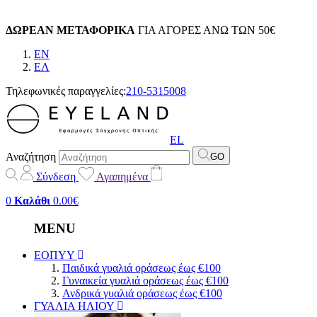
ΔΩΡΕΑΝ ΜΕΤΑΦΟΡΙΚΑ
ΓΙΑ ΑΓΟΡΕΣ ΑΝΩ ΤΩΝ 50€
EN
EΛ
Τηλεφωνικές παραγγελίες:
210-5315008
EL
Αναζήτηση
GO
Σύνδεση
Αγαπημένα
0
Καλάθι
0.00€
MENU
ΕΟΠΥΥ
Παιδικά γυαλιά οράσεως έως €100
Γυναικεία γυαλιά οράσεως έως €100
Ανδρικά γυαλιά οράσεως έως €100
ΓΥΑΛΙΑ ΗΛΙΟΥ