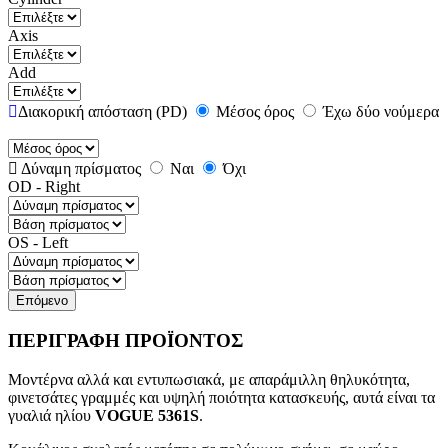
Axis
Add
Διακορική απόσταση (PD)
Μέσος όρος
Έχω δύο νούμερα
Δύναμη πρίσματος
Ναι
Όχι
OD - Right
OS - Left
Επόμενο
ΠΕΡΙΓΡΑΦΗ ΠΡΟΪΟΝΤΟΣ
Μοντέρνα αλλά και εντυπωσιακά, με απαράμιλλη θηλυκότητα,
φινετσάτες γραμμές και υψηλή ποιότητα κατασκευής, αυτά είναι τα
γυαλιά ηλίου
VOGUE 5361S
.