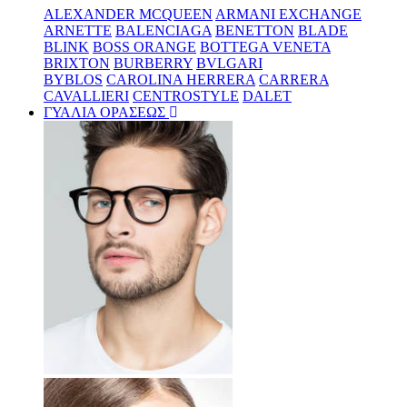
ALEXANDER MCQUEEN
ARMANI EXCHANGE
ARNETTE
BALENCIAGA
BENETTON
BLADE
BLINK
BOSS ORANGE
BOTTEGA VENETA
BRIXTON
BURBERRY
BVLGARI
BYBLOS
CAROLINA HERRERA
CARRERA
CAVALLIERI
CENTROSTYLE
DALET
ΓΥΑΛΙΑ ΟΡΑΣΕΩΣ