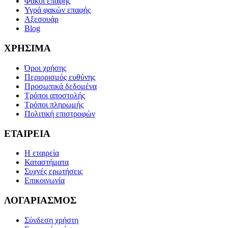
Φακοί επαφής
Υγρά φακών επαφής
Αξεσουάρ
Blog
ΧΡΗΣΙΜΑ
Όροι χρήσης
Περιορισμός ευθύνης
Προσωπικά δεδομένα
Τρόποι αποστολής
Τρόποι πληρωμής
Πολιτική επιστροφών
ΕΤΑΙΡΕΙΑ
Η εταιρεία
Καταστήματα
Συχνές ερωτήσεις
Επικοινωνία
ΛΟΓΑΡΙΑΣΜΟΣ
Σύνδεση χρήστη