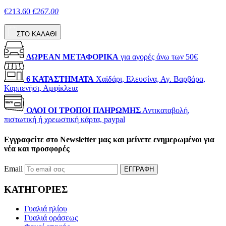
€213.60
€267.00
ΣΤΟ ΚΑΛΑΘΙ
ΔΩΡΕΑΝ ΜΕΤΑΦΟΡΙΚΑ
για αγορές άνω των 50€
6 ΚΑΤΑΣΤΗΜΑΤΑ
Χαϊδάρι, Ελευσίνα, Αγ. Βαρβάρα,
Καρπενήσι, Αμφίκλεια
ΟΛΟΙ ΟΙ ΤΡΟΠΟΙ ΠΛΗΡΩΜΗΣ
Αντικαταβολή,
πιστωτική ή χρεωστική κάρτα, paypal
Εγγραφείτε στο Newsletter μας και μείνετε ενημερωμένοι για
νέα και προσφορές
Email
ΕΓΓΡΑΦΗ
ΚΑΤΗΓΟΡΙΕΣ
Γυαλιά ηλίου
Γυαλιά οράσεως