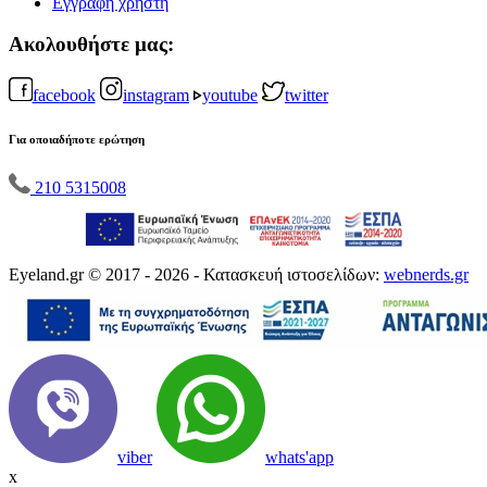
Εγγραφή χρήστη
Ακολουθήστε μας:
facebook
instagram
youtube
twitter
Για οποιαδήποτε ερώτηση
210 5315008
Eyeland.gr © 2017 - 2026 - Κατασκευή ιστοσελίδων:
webnerds.gr
viber
whats'app
x