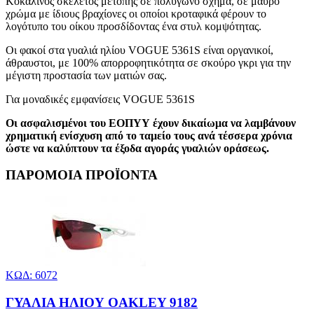
Κοκάλινος σκελετός μετόπης σε πολύγωνο σχήμα, σε μαύρο
χρώμα με ίδιους βραχίονες οι οποίοι κροταφικά φέρουν το
λογότυπο του οίκου προσδίδοντας ένα στυλ κομψότητας.
Οι φακοί στα γυαλιά ηλίου VOGUE 5361S είναι οργανικοί,
άθραυστοι, με 100% απορροφητικότητα σε σκούρο γκρι για την
μέγιστη προστασία των ματιών σας.
Για μοναδικές εμφανίσεις VOGUE 5361S
Οι ασφαλισμένοι του ΕΟΠΥΥ έχουν δικαίωμα να λαμβάνουν
χρηματική ενίσχυση από το ταμείο τους ανά τέσσερα χρόνια
ώστε να καλύπτουν τα έξοδα αγοράς γυαλιών οράσεως.
ΠΑΡΟΜΟΙΑ ΠΡΟΪΟΝΤΑ
ΚΩΔ: 6072
ΓΥΑΛΙΑ ΗΛΙΟΥ OAKLEY 9182