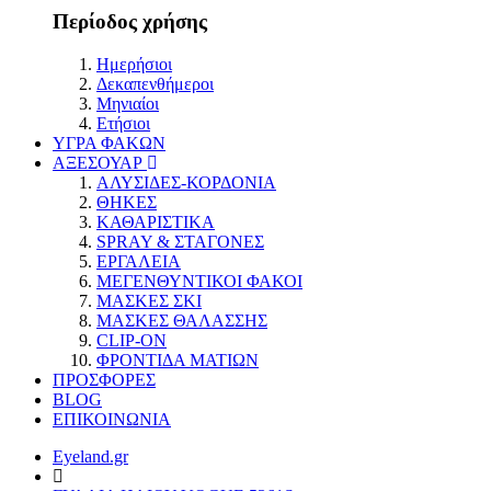
Περίοδος χρήσης
Ημερήσιοι
Δεκαπενθήμεροι
Μηνιαίοι
Ετήσιοι
ΥΓΡΑ ΦΑΚΩΝ
ΑΞΕΣΟΥΑΡ
ΑΛΥΣΙΔΕΣ-ΚΟΡΔΟΝΙΑ
ΘΗΚΕΣ
ΚΑΘΑΡΙΣΤΙΚΑ
SPRAY & ΣΤΑΓΟΝΕΣ
ΕΡΓΑΛΕΙΑ
ΜΕΓΕΝΘΥΝΤΙΚΟΙ ΦΑΚΟΙ
ΜΑΣΚΕΣ ΣΚΙ
ΜΑΣΚΕΣ ΘΑΛΑΣΣΗΣ
CLIP-ON
ΦΡΟΝΤΙΔΑ ΜΑΤΙΩΝ
ΠΡΟΣΦΟΡΕΣ
BLOG
ΕΠΙΚΟΙΝΩΝΙΑ
Eyeland.gr