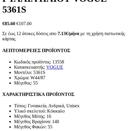
5361S
€85.60
€107.00
Σε έως 12 άτοκες δόσεις απο
7.13€/μήνα
με τη χρήση πιστωτικής
κάρτας.
ΛΕΠΤΟΜΕΡΕΙΕΣ ΠΡΟΪΟΝΤΟΣ
Κωδικός προϊόντος:
13558
Κατασκευαστής:
VOGUE
Μοντέλο:
5361S
Χρώμα:
W44/87
Μέγεθος:
55
ΧΑΡΑΚΤΗΡΙΣΤΙΚΑ ΠΡΟΪΟΝΤΟΣ
Τύπος:
Γυναικεία, Ανδρικά, Unisex
Υλικό σκελετού:
Κόκκαλο
Μέγεθος Μύτης:
16
Μέγεθος Βραχίoνα:
140
Μέγεθος Φακών:
55