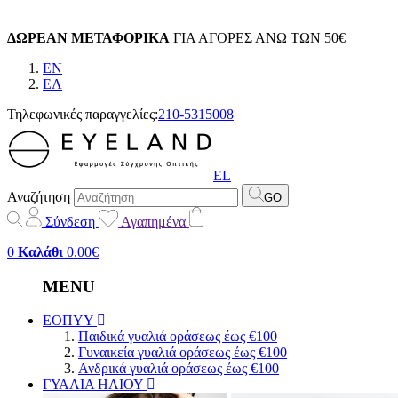
ΔΩΡΕΑΝ ΜΕΤΑΦΟΡΙΚΑ
ΓΙΑ ΑΓΟΡΕΣ ΑΝΩ ΤΩΝ 50€
EN
EΛ
Τηλεφωνικές παραγγελίες:
210-5315008
EL
Αναζήτηση
GO
Σύνδεση
Αγαπημένα
0
Καλάθι
0.00€
MENU
ΕΟΠΥΥ
Παιδικά γυαλιά οράσεως έως €100
Γυναικεία γυαλιά οράσεως έως €100
Ανδρικά γυαλιά οράσεως έως €100
ΓΥΑΛΙΑ ΗΛΙΟΥ