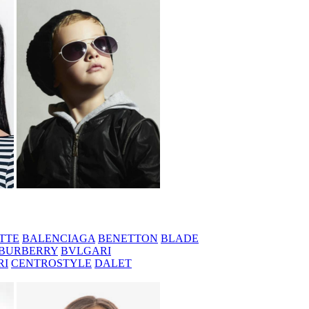
TTE
BALENCIAGA
BENETTON
BLADE
BURBERRY
BVLGARI
RI
CENTROSTYLE
DALET