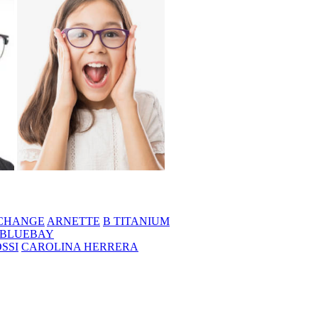
CHANGE
ARNETTE
B TITANIUM
BLUEBAY
SSI
CAROLINA HERRERA