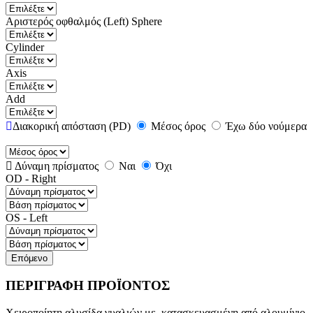
Αριστερός οφθαλμός (Left)
Sphere
Cylinder
Axis
Add
Διακορική απόσταση (PD)
Μέσος όρος
Έχω δύο νούμερα
Δύναμη πρίσματος
Ναι
Όχι
OD - Right
OS - Left
Επόμενο
ΠΕΡΙΓΡΑΦΗ ΠΡΟΪΟΝΤΟΣ
Χειροποίητη αλυσίδα γυαλιών με κατασκευασμένη από αλουμίνιο.