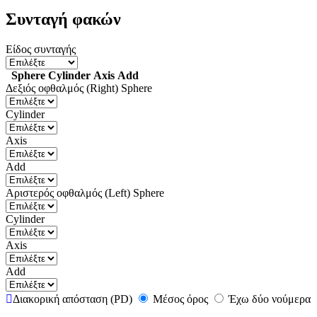
Συνταγή φακών
Είδος συνταγής
Sphere
Cylinder
Axis
Add
Δεξιός οφθαλμός (Right)
Sphere
Cylinder
Axis
Add
Αριστερός οφθαλμός (Left)
Sphere
Cylinder
Axis
Add
Διακορική απόσταση (PD)
Μέσος όρος
Έχω δύο νούμερα