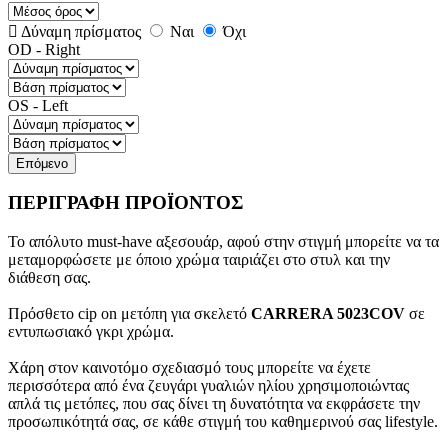
Δύναμη πρίσματος
Ναι
Όχι
OD - Right
OS - Left
Επόμενο
ΠΕΡΙΓΡΑΦΗ ΠΡΟΪΟΝΤΟΣ
Το απόλυτο must-have αξεσουάρ, αφού στην στιγμή μπορείτε να τα
μεταμορφώσετε με όποιο χρώμα ταιριάζει στο στυλ και την
διάθεση σας.
Πρόσθετο cip on μετόπη για σκελετό
CARRERA 5023COV
σε
εντυπωσιακό γκρι χρώμα.
Χάρη στον καινοτόμο σχεδιασμό τους μπορείτε να έχετε
περισσότερα από ένα ζευγάρι γυαλιών ηλίου χρησιμοποιώντας
απλά τις μετόπες, που σας δίνει τη δυνατότητα να εκφράσετε την
προσωπικότητά σας, σε κάθε στιγμή του καθημερινού σας lifestyle.