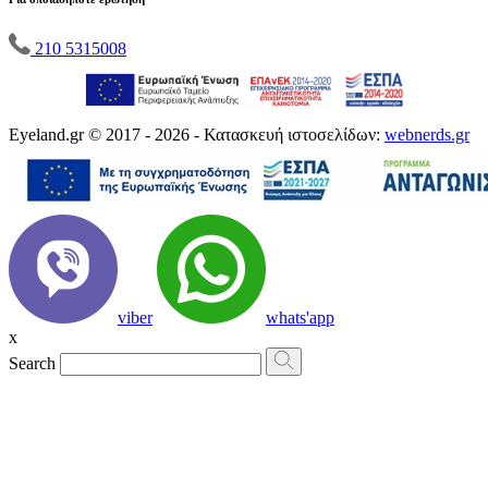
210 5315008
Eyeland.gr © 2017 - 2026 - Κατασκευή ιστοσελίδων:
webnerds.gr
viber
whats'app
x
Search