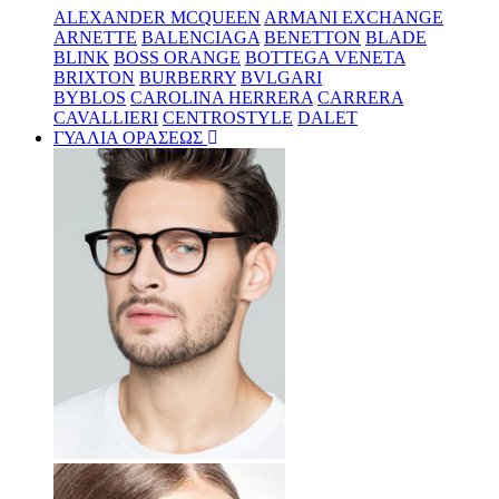
ALEXANDER MCQUEEN
ARMANI EXCHANGE
ARNETTE
BALENCIAGA
BENETTON
BLADE
BLINK
BOSS ORANGE
BOTTEGA VENETA
BRIXTON
BURBERRY
BVLGARI
BYBLOS
CAROLINA HERRERA
CARRERA
CAVALLIERI
CENTROSTYLE
DALET
ΓΥΑΛΙΑ ΟΡΑΣΕΩΣ