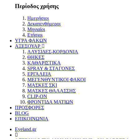
Περίοδος χρήσης
Ημερήσιοι
Δεκαπενθήμεροι
Μηνιαίοι
Ετήσιοι
ΥΓΡΑ ΦΑΚΩΝ
ΑΞΕΣΟΥΑΡ
ΑΛΥΣΙΔΕΣ-ΚΟΡΔΟΝΙΑ
ΘΗΚΕΣ
ΚΑΘΑΡΙΣΤΙΚΑ
SPRAY & ΣΤΑΓΟΝΕΣ
ΕΡΓΑΛΕΙΑ
ΜΕΓΕΝΘΥΝΤΙΚΟΙ ΦΑΚΟΙ
ΜΑΣΚΕΣ ΣΚΙ
ΜΑΣΚΕΣ ΘΑΛΑΣΣΗΣ
CLIP-ON
ΦΡΟΝΤΙΔΑ ΜΑΤΙΩΝ
ΠΡΟΣΦΟΡΕΣ
BLOG
ΕΠΙΚΟΙΝΩΝΙΑ
Eyeland.gr