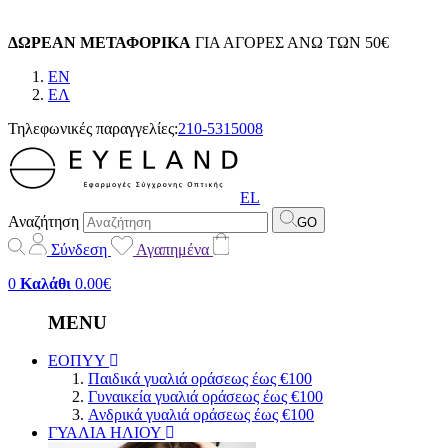
ΔΩΡΕΑΝ ΜΕΤΑΦΟΡΙΚΑ
ΓΙΑ ΑΓΟΡΕΣ ΑΝΩ ΤΩΝ 50€
EN
EΛ
Τηλεφωνικές παραγγελίες:
210-5315008
EL
Αναζήτηση
GO
Σύνδεση
Αγαπημένα
0
Καλάθι
0.00€
MENU
ΕΟΠΥΥ
Παιδικά γυαλιά οράσεως έως €100
Γυναικεία γυαλιά οράσεως έως €100
Ανδρικά γυαλιά οράσεως έως €100
ΓΥΑΛΙΑ ΗΛΙΟΥ