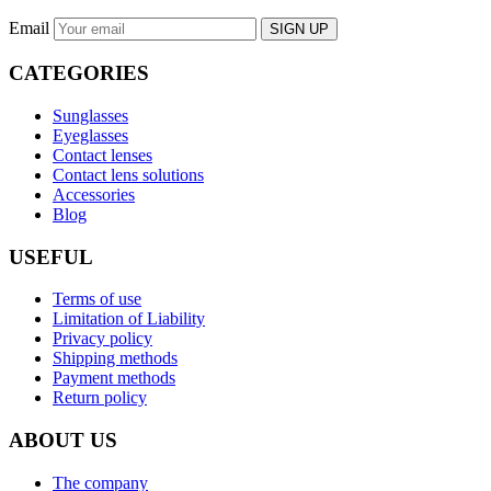
Email
SIGN UP
CATEGORIES
Sunglasses
Eyeglasses
Contact lenses
Contact lens solutions
Accessories
Blog
USEFUL
Terms of use
Limitation of Liability
Privacy policy
Shipping methods
Payment methods
Return policy
ABOUT US
The company